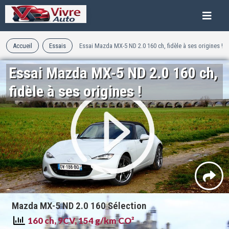
Accueil
Essais
Essai Mazda MX-5 ND 2.0 160 ch, fidèle à ses origines !
Essai Mazda MX-5 ND 2.0 160 ch,
fidèle à ses origines !
Mazda MX-5 ND 2.0 160 Sélection
160 ch, 9CV, 154 g/km CO²