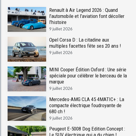
Renault à Air Legend 2026 : Quand
l’automobile et l’aviation font décoller
l’histoire
9 juillet 2026
Opel Corsa D : La citadine aux
multiples facettes fête ses 20 ans !
9 juillet 2026
MINI Cooper Édition Oxford : Une série
spéciale pour célébrer le berceau de la
marque
9 juillet 2026
Mercedes-AMG CLA 45 4MATIC+ : La
compacte électrique foudroyante de
680 ch !
9 juillet 2026
Peugeot E-5008 Dog Edition Concept :
Le SUV électrique qui a du chien !