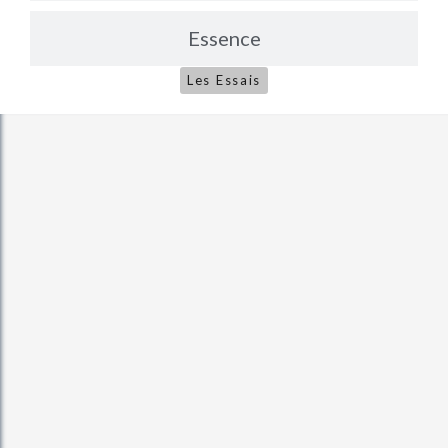
Essence
Les Essais