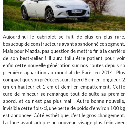
Aujourd’hui le cabriolet se fait de plus en plus rare,
beaucoup de constructeurs ayant abandonné ce segment.
Mais pour Mazda, pas question de mettre fin à la carrière
de son best-seller ! Il aura fallu être patient pour voir
enfin cette nouvelle génération sur nos routes depuis sa
première apparition au mondial de Paris en 2014. Plus
compact que son prédécesseur, il perd 8 cm en longueur, 2
cm en hauteur et 1 cm et demi en empattement. Cette
cure de minceur se remarque tout de suite au premier
abord, et ce n’est pas plus mal ! Autre bonne nouvelle,
invisible cette fois-ci, une perte de poids d’environ 100 kg
est annoncée. Côté esthétique, c’est le gros changement.
La face avant adopte un nouveau visage plus félin avec