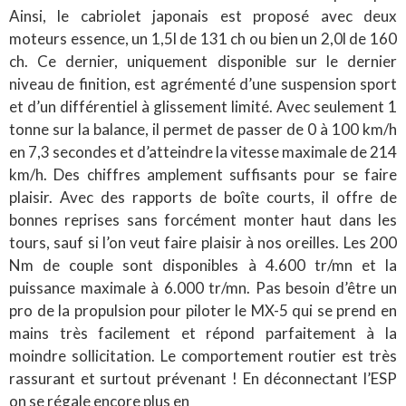
Ainsi, le cabriolet japonais est proposé avec deux
moteurs essence, un 1,5l de 131 ch ou bien un 2,0l de 160
ch. Ce dernier, uniquement disponible sur le dernier
niveau de finition, est agrémenté d’une suspension sport
et d’un différentiel à glissement limité. Avec seulement 1
tonne sur la balance, il permet de passer de 0 à 100 km/h
en 7,3 secondes et d’atteindre la vitesse maximale de 214
km/h. Des chiffres amplement suffisants pour se faire
plaisir. Avec des rapports de boîte courts, il offre de
bonnes reprises sans forcément monter haut dans les
tours, sauf si l’on veut faire plaisir à nos oreilles. Les 200
Nm de couple sont disponibles à 4.600 tr/mn et la
puissance maximale à 6.000 tr/mn. Pas besoin d’être un
pro de la propulsion pour piloter le MX-5 qui se prend en
mains très facilement et répond parfaitement à la
moindre sollicitation. Le comportement routier est très
rassurant et surtout prévenant ! En déconnectant l’ESP
on se régale encore plus en