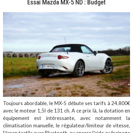
Essai Mazda MX-5 ND : Budget
Toujours abordable, le MX-5 débute ses tarifs à 24.800€
avec le moteur 1,5l de 131 ch. A ce prix là, la dotation en
équipement est intéressante, avec notamment la
climatisation manuelle, le régulateur/limiteur de vitesse,
l’écran tactile avec Bluetooth, ou encore l’aide au freinage