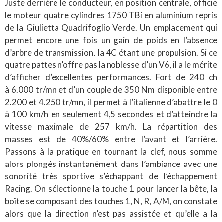
Juste derrière le conducteur, en position centrale, officie
le moteur quatre cylindres 1750 TBi en aluminium repris
de la Giulietta Quadrifoglio Verde. Un emplacement qui
permet encore une fois un gain de poids en l’absence
d’arbre de transmission, la 4C étant une propulsion. Si ce
quatre pattes n’offre pas la noblesse d’un V6, il a le mérite
d’afficher d’excellentes performances. Fort de 240 ch
à 6.000 tr/mn et d’un couple de 350 Nm disponible entre
2.200 et 4.250 tr/mn, il permet à l’italienne d’abattre le 0
à 100 km/h en seulement 4,5 secondes et d’atteindre la
vitesse maximale de 257 km/h. La répartition des
masses est de 40%/60% entre l’avant et l’arrière.
Passons à la pratique en tournant la clef, nous somme
alors plongés instantanément dans l’ambiance avec une
sonorité très sportive s’échappant de l’échappement
Racing. On sélectionne la touche 1 pour lancer la bête, la
boîte se composant des touches 1, N, R, A/M, on constate
alors que la direction n’est pas assistée et qu’elle a la