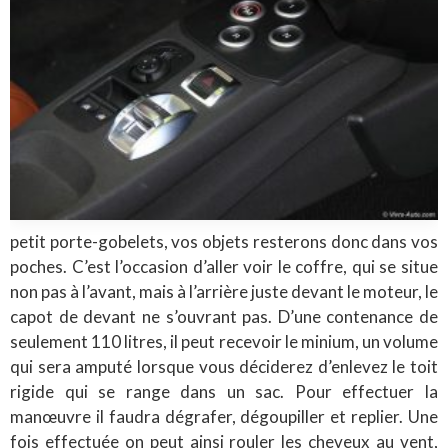
petit porte-gobelets, vos objets resterons donc dans vos
poches. C’est l’occasion d’aller voir le coffre, qui se situe
non pas à l’avant, mais à l’arrière juste devant le moteur, le
capot de devant ne s’ouvrant pas. D’une contenance de
seulement 110 litres, il peut recevoir le minium, un volume
qui sera amputé lorsque vous déciderez d’enlevez le toit
rigide qui se range dans un sac. Pour effectuer la
manœuvre il faudra dégrafer, dégoupiller et replier. Une
fois effectuée on peut ainsi rouler les cheveux au vent,