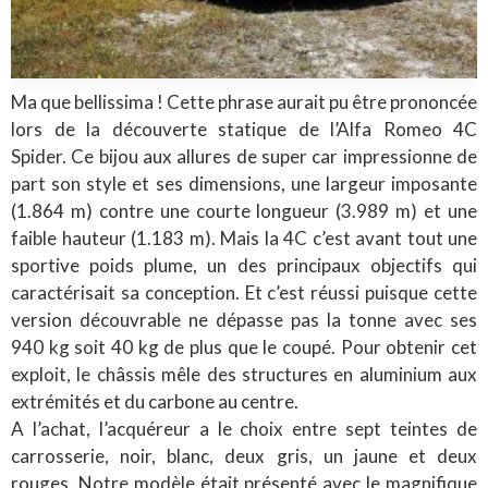
Ma que bellissima ! Cette phrase aurait pu être prononcée
lors de la découverte statique de l’Alfa Romeo 4C
Spider. Ce bijou aux allures de super car impressionne de
part son style et ses dimensions, une largeur imposante
(1.864 m) contre une courte longueur (3.989 m) et une
faible hauteur (1.183 m). Mais la 4C c’est avant tout une
sportive poids plume, un des principaux objectifs qui
caractérisait sa conception. Et c’est réussi puisque cette
version découvrable ne dépasse pas la tonne avec ses
940 kg soit 40 kg de plus que le coupé. Pour obtenir cet
exploit, le châssis mêle des structures en aluminium aux
extrémités et du carbone au centre.
A l’achat, l’acquéreur a le choix entre sept teintes de
carrosserie, noir, blanc, deux gris, un jaune et deux
rouges. Notre modèle était présenté avec le magnifique