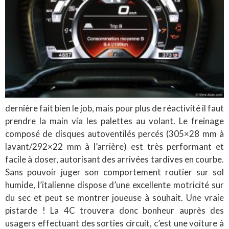
dernière fait bien le job, mais pour plus de réactivité il faut
prendre la main via les palettes au volant. Le freinage
composé de disques autoventilés percés (305×28 mm à
lavant/292×22 mm à l’arrière) est très performant et
facile à doser, autorisant des arrivées tardives en courbe.
Sans pouvoir juger son comportement routier sur sol
humide, l’italienne dispose d’une excellente motricité sur
du sec et peut se montrer joueuse à souhait. Une vraie
pistarde ! La 4C trouvera donc bonheur auprès des
usagers effectuant des sorties circuit, c’est une voiture à