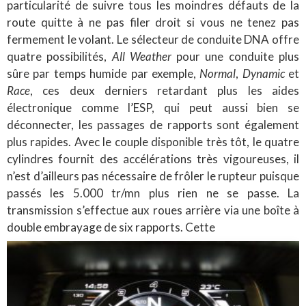
particularité de suivre tous les moindres défauts de la
route quitte à ne pas filer droit si vous ne tenez pas
fermement le volant. Le sélecteur de conduite DNA offre
quatre possibilités,
All Weather
pour une conduite plus
sûre par temps humide par exemple,
Normal
,
Dynamic
et
Race
, ces deux derniers retardant plus les aides
électronique comme l’ESP, qui peut aussi bien se
déconnecter, les passages de rapports sont également
plus rapides. Avec le couple disponible très tôt, le quatre
cylindres fournit des accélérations très vigoureuses, il
n’est d’ailleurs pas nécessaire de frôler le rupteur puisque
passés les 5.000 tr/mn plus rien ne se passe. La
transmission s’effectue aux roues arrière via une boîte à
double embrayage de six rapports. Cette