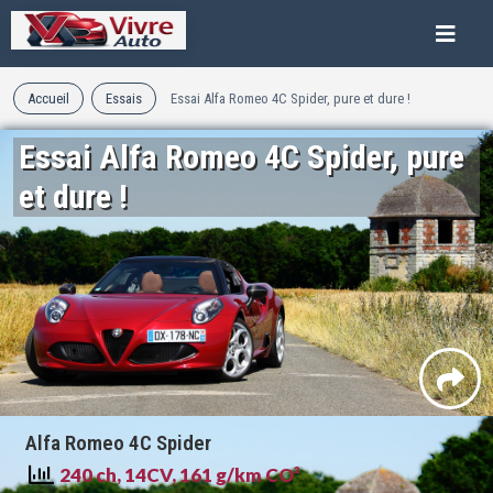
Accueil
Essais
Essai Alfa Romeo 4C Spider, pure et dure !
Essai Alfa Romeo 4C Spider, pure
et dure !
Alfa Romeo 4C Spider
240 ch, 14CV, 161 g/km CO²