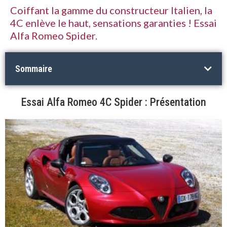
Coiffant la gamme du constructeur Italien, la
4C enlève le haut, sensations garanties ! Essai
Alfa Romeo Spider.
Sommaire
Essai Alfa Romeo 4C Spider : Présentation