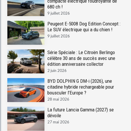
compacte électrique foudroyante de
680 ch !
9 juillet 2026
Peugeot E-5008 Dog Edition Concept :
Le SUV électrique qui a du chien !
9 juillet 2026
Série Spéciale : Le Citroën Berlingo
célèbre 30 ans de succès avec une
édition anniversaire collector
2 juin 2026
BYD DOLPHIN G DM-i (2026), une
citadine hybride rechargeable pour
bousculer l’Europe ?
28 mai 2026
La future Lancia Gamma (2027) se
dévoile
27 mai 2026