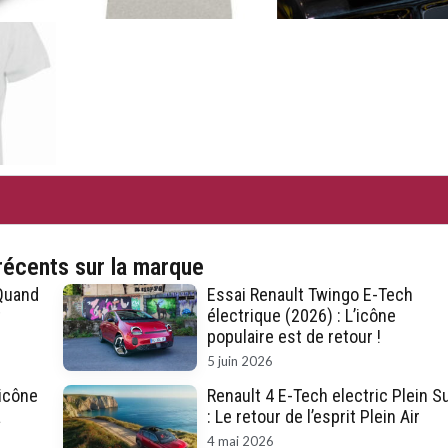
récents sur la marque
 Quand
Essai Renault Twingo E-Tech
t
électrique (2026) : L’icône
populaire est de retour !
5 juin 2026
’icône
Renault 4 E-Tech electric Plein S
à
: Le retour de l’esprit Plein Air
4 mai 2026