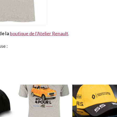
de la
boutique de l’Atelier Renault
.
se :