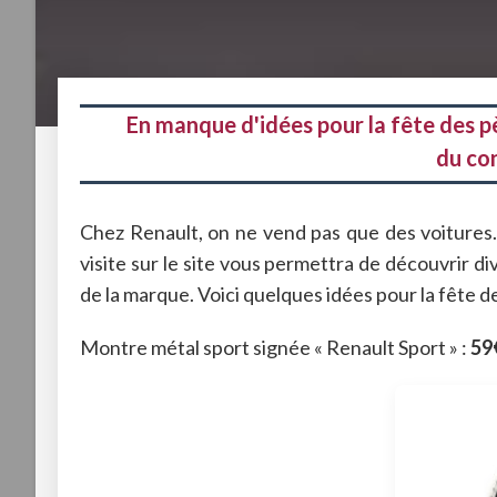
En manque d'idées pour la fête des pè
du co
Chez Renault, on ne vend pas que des voitures. 
visite sur le site vous permettra de découvrir d
de la marque. Voici quelques idées pour la fête d
Montre métal sport signée « Renault Sport » :
59