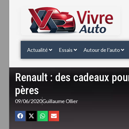
Actualité
Essais
Autour de l’auto
Renault : des cadeaux pour
pères
09/06/2020
Guillaume Ollier