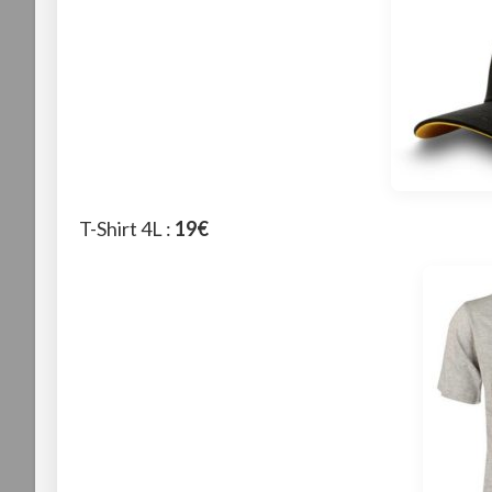
T-Shirt 4L :
19€