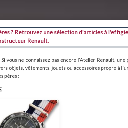
res ? Retrouvez une sélection d'articles à l'effigi
nstructeur Renault.
Si vous ne connaissez pas encore l’Atelier Renault, une 
ivers objets, vêtements, jouets ou accessoires propre à l’u
es pères :
€