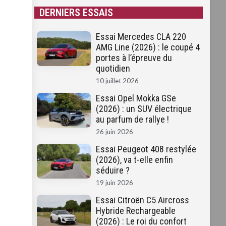
DERNIERS ESSAIS
Essai Mercedes CLA 220
AMG Line (2026) : le coupé 4
portes à l’épreuve du
quotidien
10 juillet 2026
Essai Opel Mokka GSe
(2026) : un SUV électrique
au parfum de rallye !
26 juin 2026
Essai Peugeot 408 restylée
(2026), va t-elle enfin
séduire ?
19 juin 2026
Essai Citroën C5 Aircross
Hybride Rechargeable
(2026) : Le roi du confort