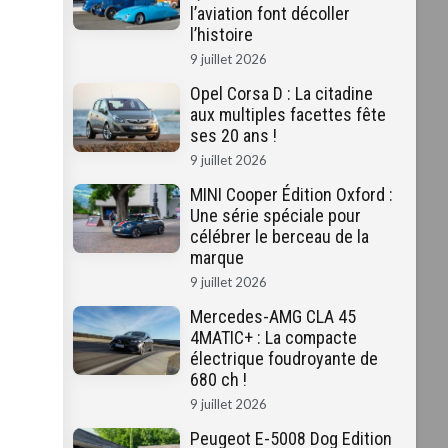
l’aviation font décoller
l’histoire
9 juillet 2026
Opel Corsa D : La citadine
aux multiples facettes fête
ses 20 ans !
9 juillet 2026
MINI Cooper Édition Oxford :
Une série spéciale pour
célébrer le berceau de la
marque
9 juillet 2026
Mercedes-AMG CLA 45
4MATIC+ : La compacte
électrique foudroyante de
680 ch !
9 juillet 2026
Peugeot E-5008 Dog Edition