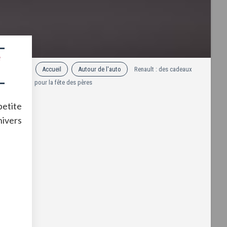
e
Accueil
Autour de l'auto
Renault : des cadeaux
pour la fête des pères
petite
nivers