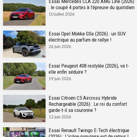
Essai Mercedes CLA 220 AMG Line (2026)
: le coupé 4 portes à l’épreuve du quotidien
10 juillet 2026
Essai Opel Mokka GSe (2026) : un SUV
électrique au parfum de rallye !
26 juin 2026
Essai Peugeot 408 restylée (2026), va t-
elle enfin séduire ?
19 juin 2026
Essai Citroën C5 Aircross Hybride
Rechargeable (2026) : Le roi du confort
garde-t-il sa couronne ?
12 juin 2026
Essai Renault Twingo E-Tech électrique
(2026) : L’icône populaire est de retour !