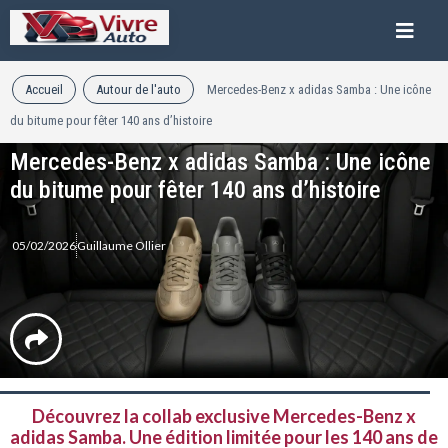
Accueil
Autour de l'auto
Mercedes-Benz x adidas Samba : Une icône
du bitume pour fêter 140 ans d’histoire
Mercedes-Benz x adidas Samba : Une icône
du bitume pour fêter 140 ans d’histoire
05/02/2026
Guillaume Ollier
Découvrez la collab exclusive Mercedes-Benz x
adidas Samba. Une édition limitée pour les 140 ans de