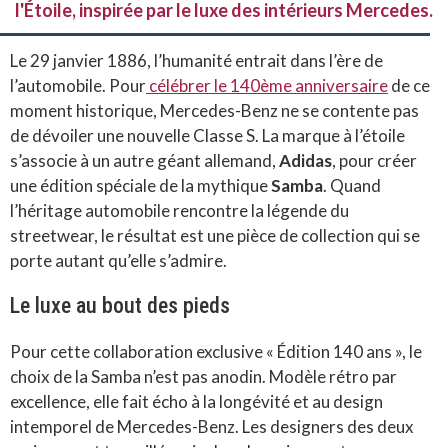
l'Étoile, inspirée par le luxe des intérieurs Mercedes.
Le 29 janvier 1886, l’humanité entrait dans l’ère de
l’automobile. Pour
célébrer le 140ème anniversaire
de ce
moment historique, Mercedes-Benz ne se contente pas
de dévoiler une nouvelle Classe S. La marque à l’étoile
s’associe à un autre géant allemand,
Adidas
, pour créer
une édition spéciale de la mythique
Samba
. Quand
l’héritage automobile rencontre la légende du
streetwear, le résultat est une pièce de collection qui se
porte autant qu’elle s’admire.
Le luxe au bout des pieds
Pour cette collaboration exclusive « Édition 140 ans », le
choix de la Samba n’est pas anodin. Modèle rétro par
excellence, elle fait écho à la longévité et au design
intemporel de Mercedes-Benz. Les designers des deux