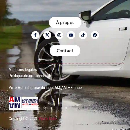
À propos
Contact
Mentions légales
Politique de confidentialité
Vivre Auto dispose du label AM-AM – France
Copyright © 2026
Vivre Auto