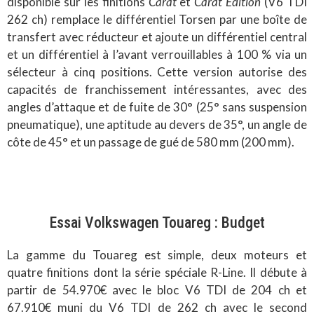
disponible sur les finitions
Carat
et
Carat Edition
(V6 TDI
262 ch) remplace le différentiel Torsen par une boîte de
transfert avec réducteur et ajoute un différentiel central
et un différentiel à l’avant verrouillables à 100 % via un
sélecteur à cinq positions. Cette version autorise des
capacités de franchissement intéressantes, avec des
angles d’attaque et de fuite de 30° (25° sans suspension
pneumatique), une aptitude au devers de 35°, un angle de
côte de 45° et un passage de gué de 580 mm (200 mm).
Essai Volkswagen Touareg : Budget
La gamme du Touareg est simple, deux moteurs et
quatre finitions dont la série spéciale R-Line. Il débute à
partir de 54.970€ avec le bloc V6 TDI de 204 ch et
67.910€ muni du V6 TDI de 262 ch avec le second