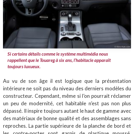
Si certains détails comme le système multimédia nous
rappellent que le Touareg à six ans, l’habitacle apparaît
toujours luxueux.
Au vu de son âge il est logique que la présentation
intérieure ne soit pas du niveau des derniers modèles du
constructeur. Cependant, même si l’on pourrait réclamer
un peu de modernité, cet habitable n’est pas non plus
dépassé. Il inspire toujours autant le haut de gamme avec
des matériaux de bonne qualité et des assemblages sans
reproches. La partie supérieure de la planche de bord et
les contre-portes sont garnis de plastique moussé,