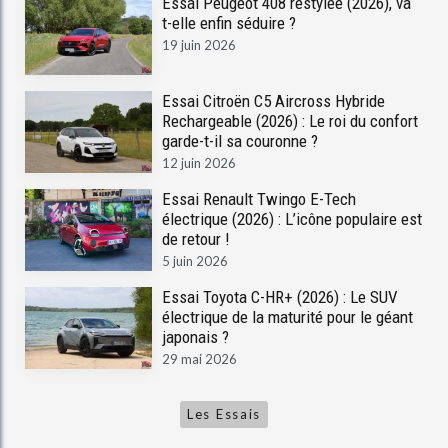
Essai Peugeot 408 restylée (2026), va
t-elle enfin séduire ?
19 juin 2026
Essai Citroën C5 Aircross Hybride
Rechargeable (2026) : Le roi du confort
garde-t-il sa couronne ?
12 juin 2026
Essai Renault Twingo E-Tech
électrique (2026) : L’icône populaire est
de retour !
5 juin 2026
Essai Toyota C-HR+ (2026) : Le SUV
électrique de la maturité pour le géant
japonais ?
29 mai 2026
Les Essais