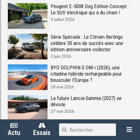
Peugeot E-5008 Dog Edition Concept :
Le SUV électrique qui a du chien !
9 juillet 2026
Série Spéciale : Le Citroën Berlingo
célèbre 30 ans de succès avec une
édition anniversaire collector
2 juin 2026
BYD DOLPHIN G DM-i (2026), une
citadine hybride rechargeable pour
bousculer l’Europe ?
28 mai 2026
La future Lancia Gamma (2027) se
dévoile
27 mai 2026
Actu
Essais
Toute l'Actualité