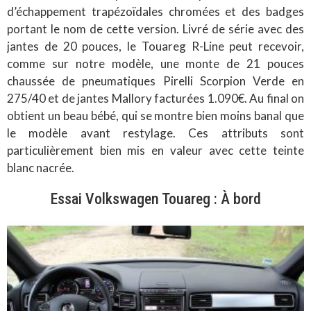
d’échappement trapézoïdales chromées et des badges
portant le nom de cette version. Livré de série avec des
jantes de 20 pouces, le Touareg R-Line peut recevoir,
comme sur notre modèle, une monte de 21 pouces
chaussée de pneumatiques Pirelli Scorpion Verde en
275/40 et de jantes Mallory facturées 1.090€. Au final on
obtient un beau bébé, qui se montre bien moins banal que
le modèle avant restylage. Ces attributs sont
particulièrement bien mis en valeur avec cette teinte
blanc nacrée.
Essai Volkswagen Touareg : À bord