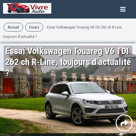
Accueil
Essais
Essai Volkswagen Touareg V6 TDI 262 ch R-Line,
toujours d’actualité ?
Essai Volkswagen Touareg V6 TDI
262 ch R-Line, toujours d’actualité
?