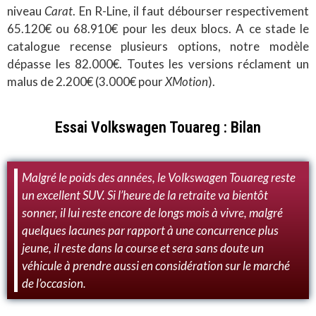
niveau
Carat
. En R-Line, il faut débourser respectivement
65.120€ ou 68.910€ pour les deux blocs. A ce stade le
catalogue recense plusieurs options, notre modèle
dépasse les 82.000€. Toutes les versions réclament un
malus de 2.200€ (3.000€ pour
XMotion
).
Essai Volkswagen Touareg : Bilan
Malgré le poids des années, le Volkswagen Touareg reste
un excellent SUV. Si l’heure de la retraite va bientôt
sonner, il lui reste encore de longs mois à vivre, malgré
quelques lacunes par rapport à une concurrence plus
jeune, il reste dans la course et sera sans doute un
véhicule à prendre aussi en considération sur le marché
de l’occasion.