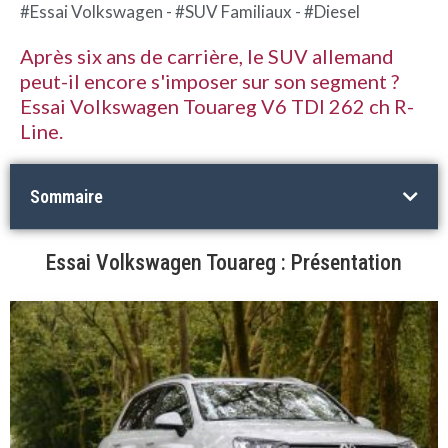
#Essai Volkswagen - #SUV Familiaux - #Diesel
Après six ans de carrière, le SUV allemand
peut-il encore s'imposer sur son segment ?
Essai Volkswagen Touareg V6 TDI 262 ch R-
Line.
Sommaire
Essai Volkswagen Touareg : Présentation