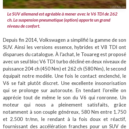
Le SUV allemand est agréable à mener avec le V6 TDI de 262
ch. La suspension pneumatique (option) apporte un grand
niveau de confort.
Depuis fin 2014, Volkswagen a simplifié la gamme de son
SUV. Ainsi les versions essence, hybrides et V8 TDI ont
disparues du catalogue. À l’achat, le Touareg est proposé
avec un seul bloc V6 TDI turbo décliné en deux niveaux de
puissance 204 ch (450 Nm) et 262 ch (580 Nm), le second
équipait notre modèle. Une fois le contact enclenché, le
V6 se fait plutôt discret. Une excellente insonorisation
qui se prolonge sur autoroute. En tendant l’oreille on
apprécie tout de même le son du V6 qui ronronne. Un
moteur qui nous a pleinement satisfaits, grâce
notamment à son couple généreux, 580 Nm entre 1.750
et 2.500 tr/mn, le rendant à la fois doux et réactif,
fournissant des accélération franches pour un SUV de