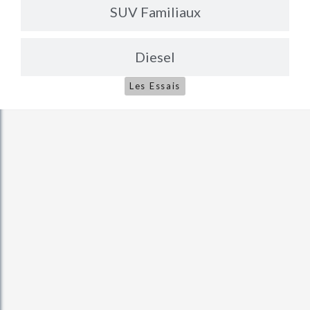
SUV Familiaux
Diesel
Les Essais