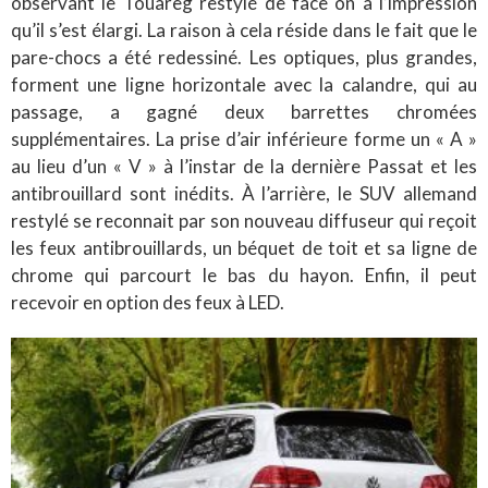
observant le Touareg restylé de face on a l’impression
qu’il s’est élargi. La raison à cela réside dans le fait que le
pare-chocs a été redessiné. Les optiques, plus grandes,
forment une ligne horizontale avec la calandre, qui au
passage, a gagné deux barrettes chromées
supplémentaires. La prise d’air inférieure forme un « A »
au lieu d’un « V » à l’instar de la dernière Passat et les
antibrouillard sont inédits. À l’arrière, le SUV allemand
restylé se reconnait par son nouveau diffuseur qui reçoit
les feux antibrouillards, un béquet de toit et sa ligne de
chrome qui parcourt le bas du hayon. Enfin, il peut
recevoir en option des feux à LED.