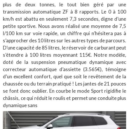
plus de deux tonnes, le tout bien géré par une
transmission automatique ZF à 8 rapports. Le 0 à 100
km/h est abattu en seulement 7,3 secondes, digne d’une
petite sportive. Nous avons réalisé une moyenne de 7,5
l/100 km sur voie rapide, un chiffre qui n’hésitera pas à
s’approcher des 10 litres sur les autres types de parcours.
D’une capacité de 85 litres, le réservoir de carburant peut
s’étendre à 100 litres moyennant 115€. Notre modèle,
doté de la suspension
pneumatique dynamique avec
correcteur automatique d’assiette (
3.565€), témoigne
d’un excellent confort, quel que soit le revêtement de la
chaussée ou du terrain pratiqué ! Les jantes de 21 pouces
se font donc oublier. En courbe le mode Sport rigidifie le
châssis, ce qui réduit le roulis et permet une conduite plus
dynamique sans