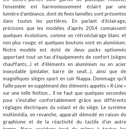
l’ensemble est harmonieusement éclairé par une
lumière d’ambiance, dont de fines lamelles sont présentes
dans toutes les portières. En parlant d’éclairage,
précisons que les modèles d’après 2014 connaissent
quelques évolutions, comme un rétroéclairage blanc et
non plus rouge, et quelques boutons sont en aluminium.
Notre modèle est doté de deux packs optionnés
apportant tout un tas d’équipements de confort (sièges
chauffants…) et d’éléments en aluminium ou en acier
inoxydable (pédalier, barre de seuil…), ainsi que de
magnifiques sièges sport en cuir Nappa. Dommage qu’il
faille payer en supplément des éléments appelés «
R-Line
»
sur une telle finition… Il ne faut que quelques secondes
pour s’installer confortablement grâce aux différents
réglages électriques du volant et du siège. Le système
multimédia, en revanche, apparaît démodé en raison du
graphisme et de la réactivité du tactile d’un autre
temps. Nous accédons tout de même à toutes les