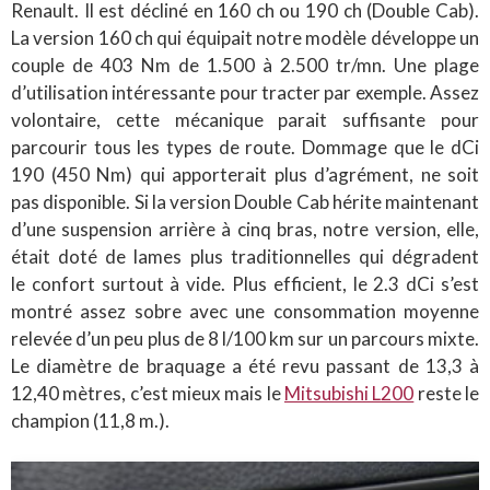
Renault. Il est décliné en 160 ch ou 190 ch (Double Cab).
La version 160 ch qui équipait notre modèle développe un
couple de 403 Nm de 1.500 à 2.500 tr/mn. Une plage
d’utilisation intéressante pour tracter par exemple. Assez
volontaire, cette mécanique parait suffisante pour
parcourir tous les types de route. Dommage que le dCi
190 (450 Nm) qui apporterait plus d’agrément, ne soit
pas disponible. Si la version Double Cab hérite maintenant
d’une suspension arrière à cinq bras, notre version, elle,
était doté de lames plus traditionnelles qui dégradent
le confort surtout à vide. Plus efficient, le 2.3 dCi s’est
montré assez sobre avec une consommation moyenne
relevée d’un peu plus de 8 l/100 km sur un parcours mixte.
Le diamètre de braquage a été revu passant de 13,3 à
12,40 mètres, c’est mieux mais le
Mitsubishi L200
reste le
champion (11,8 m.).