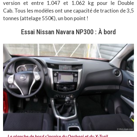
version et entre 1.047 et 1.062 kg pour le Double
Cab. Tous les modèles ont une capacité de traction de 3,5
tonnes (attelage 550€), un bon point !
Essai Nissan Navara NP300 : À bord
La planche de bord s’inspire du Qashqai et du X-Trail.