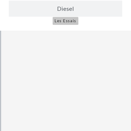
Diesel
Les Essais