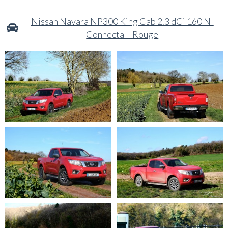
Nissan Navara NP300 King Cab 2.3 dCi 160 N-
Connecta – Rouge