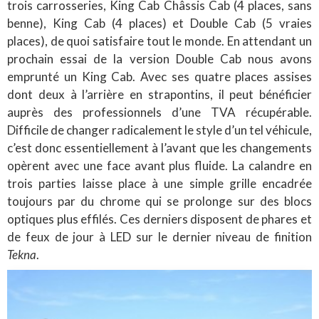
trois carrosseries, King Cab Châssis Cab (4 places, sans
benne), King Cab (4 places) et Double Cab (5 vraies
places), de quoi satisfaire tout le monde. En attendant un
prochain essai de la version Double Cab nous avons
emprunté un King Cab. Avec ses quatre places assises
dont deux à l’arrière en strapontins, il peut bénéficier
auprès des professionnels d’une TVA récupérable.
Difficile de changer radicalement le style d’un tel véhicule,
c’est donc essentiellement à l’avant que les changements
opèrent avec une face avant plus fluide. La calandre en
trois parties laisse place à une simple grille encadrée
toujours par du chrome qui se prolonge sur des blocs
optiques plus effilés. Ces derniers disposent de phares et
de feux de jour à LED sur le dernier niveau de finition
Tekna
.