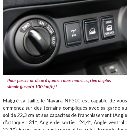
Pour passer de deux à quatre roues motrices, rien de plus
simple (jusqu’à 100 km/h) !
Malgré sa taille, le Navara NP300 est capable de vous
emmenez sur des terrains compliqués avec sa garde au
sol de 22,3 cm et ses capacités de franchissement (Angle
d’attaque : 31°, Angle de sortie : 24,4°, Angle ventral :
22,1°). En un simple geste on peut basculer du mode deux