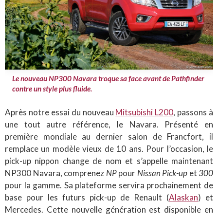
Le nouveau NP300 Navara troque sa face avant de Pathfinder
contre un style plus fluide.
Après notre essai du nouveau
Mitsubishi L200
, passons à
une tout autre référence, le Navara. Présenté en
première mondiale au dernier salon de Francfort, il
remplace un modèle vieux de 10 ans. Pour l’occasion, le
pick-up nippon change de nom et s’appelle maintenant
NP300 Navara, comprenez
NP
pour
Nissan Pick-up
et
300
pour la gamme. Sa plateforme servira prochainement de
base pour les futurs pick-up de Renault (
Alaskan
) et
Mercedes. Cette nouvelle génération est disponible en