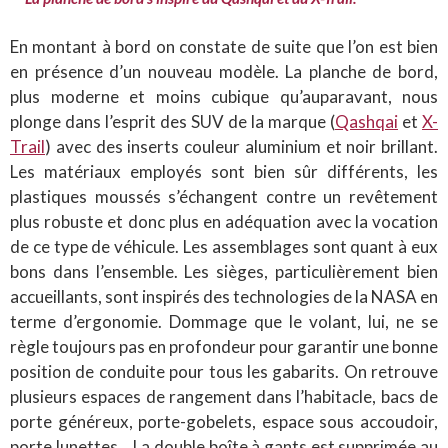
En montant à bord on constate de suite que l’on est bien
en présence d’un nouveau modèle. La planche de bord,
plus moderne et moins cubique qu’auparavant, nous
plonge dans l’esprit des SUV de la marque (
Qashqai
et
X-
Trail
) avec des inserts couleur aluminium et noir brillant.
Les matériaux employés sont bien sûr différents, les
plastiques moussés s’échangent contre un revêtement
plus robuste et donc plus en adéquation avec la vocation
de ce type de véhicule. Les assemblages sont quant à eux
bons dans l’ensemble. Les sièges, particulièrement bien
accueillants, sont inspirés des technologies de la NASA en
terme d’ergonomie. Dommage que le volant, lui, ne se
règle toujours pas en profondeur pour garantir une bonne
position de conduite pour tous les gabarits. On retrouve
plusieurs espaces de rangement dans l’habitacle, bacs de
porte généreux, porte-gobelets, espace sous accoudoir,
porte lunettes… La double boîte à gants est supprimée au