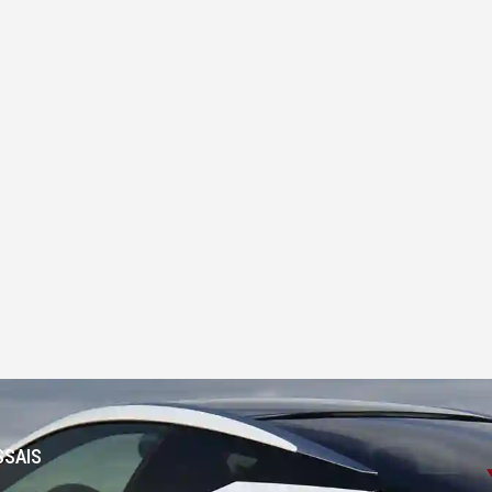
SSAIS
-