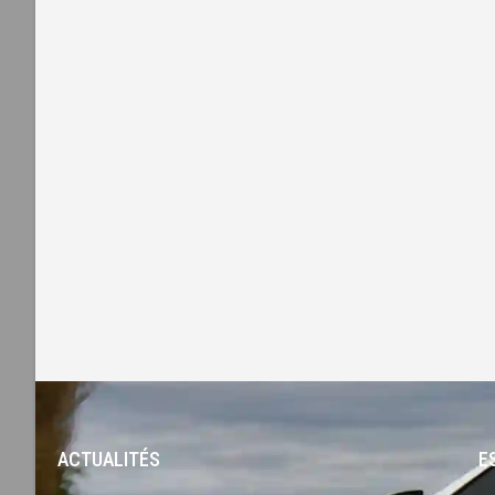
ACTUALITÉS
-
E