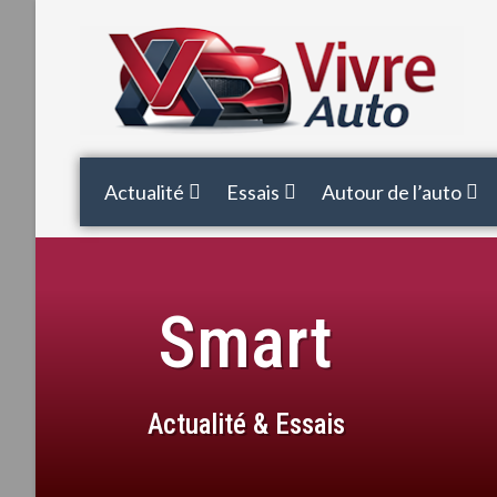
Actualité
Essais
Autour de l’auto
Smart
Actualité & Essais