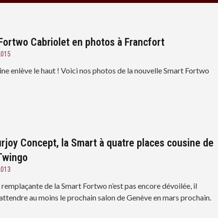
Fortwo Cabriolet en photos à Francfort
2015
ine enlève le haut ! Voici nos photos de la nouvelle Smart Fortwo
rjoy Concept, la Smart à quatre places cousine de
 Twingo
2013
 remplaçante de la Smart Fortwo n’est pas encore dévoilée, il
attendre au moins le prochain salon de Genève en mars prochain.