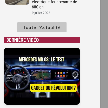
électrique foudroyante de
680 ch !
9 juillet 2026
Toute l'Actualité
DERNIÈRE VIDÉO