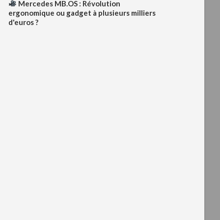
Mercedes MB.OS : Révolution
ergonomique ou gadget à plusieurs milliers
d'euros ?