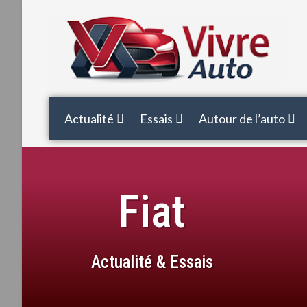
Actualité
Essais
Autour de l’auto
Fiat
Actualité & Essais