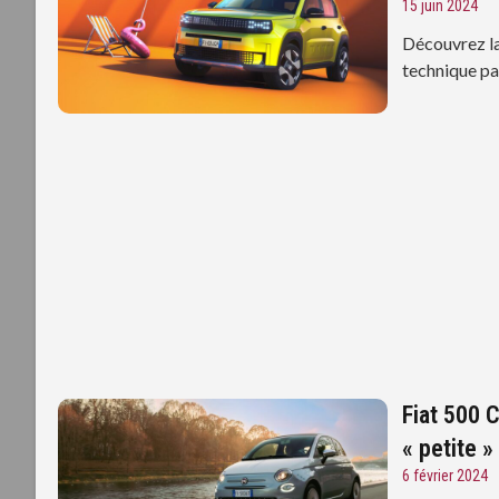
15 juin 2024
Découvrez la
technique pa
Fiat 500 
« petite »
6 février 2024