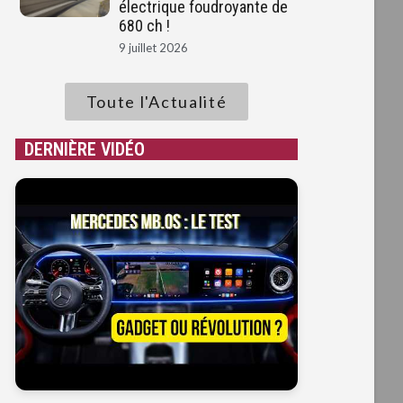
8
électrique foudroyante de
680 ch !
9 juillet 2026
Toute l'Actualité
DERNIÈRE VIDÉO