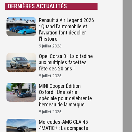
DERNIÈRES ACTUALITÉS
Renault à Air Legend 2026
: Quand l’automobile et
l’aviation font décoller
l’histoire
9 juillet 2026
Opel Corsa D : La citadine
aux multiples facettes
fête ses 20 ans !
9 juillet 2026
MINI Cooper Édition
Oxford : Une série
spéciale pour célébrer le
berceau de la marque
9 juillet 2026
Mercedes-AMG CLA 45
4MATIC+ : La compacte