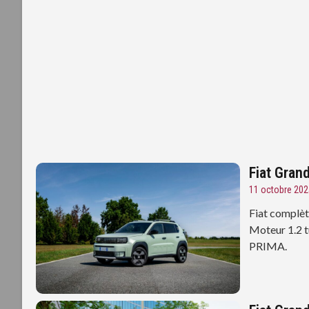
Fiat Gran
11 octobre 202
Fiat complèt
Moteur 1.2 t
PRIMA.