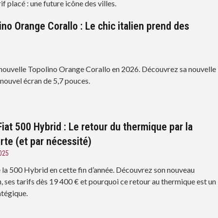
if placé : une future icône des villes.
ino Orange Corallo : Le chic italien prend des
a nouvelle Topolino Orange Corallo en 2026. Découvrez sa nouvelle
 nouvel écran de 5,7 pouces.
iat 500 Hybrid : Le retour du thermique par la
rte (et par nécessité)
025
 la 500 Hybrid en cette fin d’année. Découvrez son nouveau
, ses tarifs dès 19 400 € et pourquoi ce retour au thermique est un
atégique.