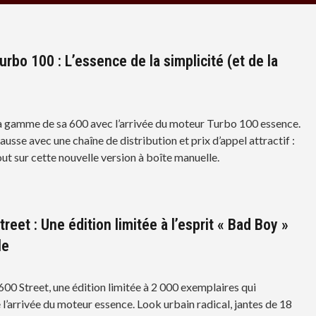
urbo 100 : L’essence de la simplicité (et de la
)
 la gamme de sa 600 avec l’arrivée du moteur Turbo 100 essence.
hausse avec une chaîne de distribution et prix d’appel attractif :
ut sur cette nouvelle version à boîte manuelle.
treet : Une édition limitée à l’esprit « Bad Boy »
le
 600 Street, une édition limitée à 2 000 exemplaires qui
’arrivée du moteur essence. Look urbain radical, jantes de 18