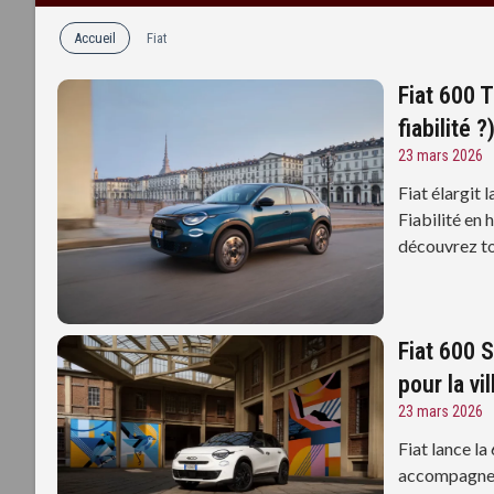
Accueil
Fiat
Fiat 600 T
fiabilité ?
23 mars 2026
Fiat élargit
Fiabilité en 
découvrez to
Fiat 600 S
pour la vil
23 mars 2026
Fiat lance la
accompagne l