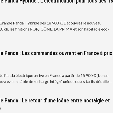
e Panda Hybride : L’électrification pour tous dès 1
a Grande Panda Hybride dès 18 900 €. Découvrez le nouveau
0 ch, les finitions POP, ICÔNE, LA PRIMA et son habitacle éco-
.
de Panda : Les commandes ouvrent en France à prix
de Panda électrique arrive en France à partir de 15 900 € (bonus
uvrez son câble de recharge intégré unique et ses tarifs détaillés.
de Panda : Le retour d’une icône entre nostalgie et
é