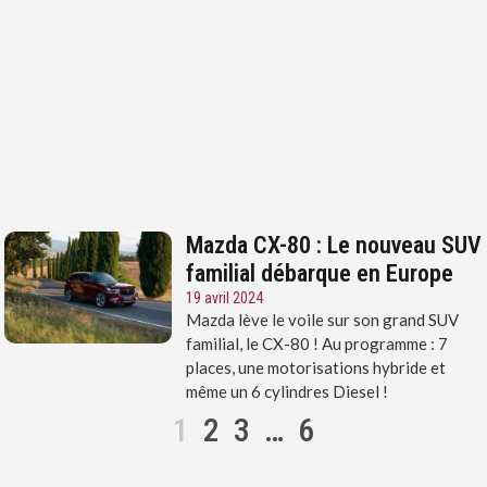
Mazda CX-80 : Le nouveau SUV
familial débarque en Europe
19 avril 2024
Mazda lève le voile sur son grand SUV
familial, le CX-80 ! Au programme : 7
places, une motorisations hybride et
même un 6 cylindres Diesel !
1
2
3
…
6