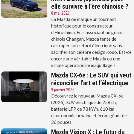
elle survivre à l’ère chinoise ?
8 mai 2026
La Mazda 6e marque un tournant
historique pour le constructeur
d’Hiroshima. En s’associant au géant
chinois Changan, Mazda tente de
rattraper son retard électrique sans
sacrifier son célèbre design Kodo. Est-ce
encore une véritable Mazda ou une
simple opération de maquillage ?
Mazda CX-6e : Le SUV qui veut
réconcilier l’art et l’électrique
9 janvier 2026
Découvrez le nouveau Mazda CX-6e
(2026). SUV électrique de 258 ch,
batterie LFP de 78 kWh, 610 km
d’autonomie urbaine et écran géant de
26 pouces.
Mazda Vision X : Le futur du