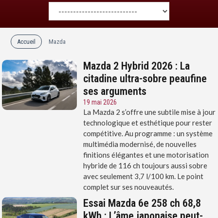
Accueil
Mazda
Mazda 2 Hybrid 2026 : La
citadine ultra-sobre peaufine
ses arguments
19 mai 2026
La Mazda 2 s’offre une subtile mise à jour
technologique et esthétique pour rester
compétitive. Au programme : un système
multimédia modernisé, de nouvelles
finitions élégantes et une motorisation
hybride de 116 ch toujours aussi sobre
avec seulement 3,7 l/100 km. Le point
complet sur ses nouveautés.
Essai Mazda 6e 258 ch 68,8
kWh : L’âme japonaise peut-