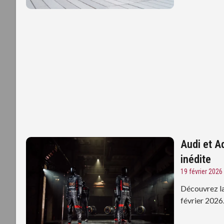
Audi et A
inédite
19 février 2026
Découvrez la
février 2026.