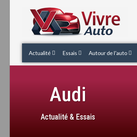
Actualité
Essais
Autour de l’auto
Audi
Actualité & Essais