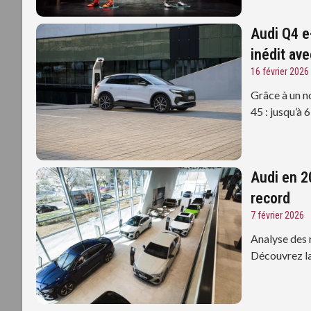
Audi Q4 e
inédit av
16 février 2026
Grâce à un n
45 : jusqu’à 
Audi en 20
record
7 février 2026
Analyse des 
Découvrez la 