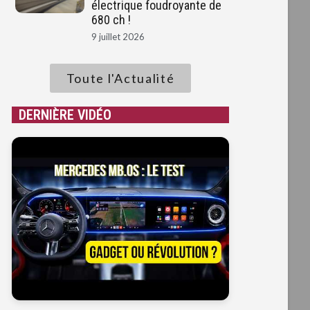
électrique foudroyante de
680 ch !
9 juillet 2026
Toute l'Actualité
DERNIÈRE VIDÉO