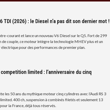
 TDI (2026) : le Diesel n’a pas dit son dernier mot !
ntre-courant et lance un nouveau V6 Diesel sur le Q5. Fort de 299
 de couple, ce moteur intègre la technologie MHEV plus et un
électrique pour des performances de premier plan.
competition limited : l’anniversaire du cinq
ête les 50 ans du mythique moteur cinq cylindres avec l’Audi RS 3
limited. 400 ch, suspension à combinés filetés et seulement 13
pour la France, déjà tous réservés.