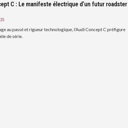
ept C : Le manifeste électrique d’un futur roadster
025
e au passé et rigueur technologique, l’Audi Concept C préfigure
le de série.