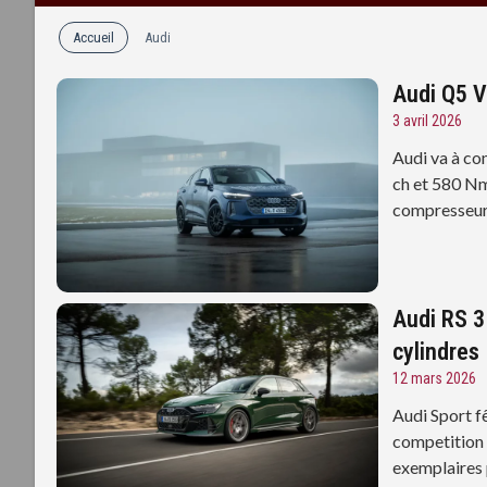
Accueil
Audi
Audi Q5 V6
3 avril 2026
Audi va à co
ch et 580 Nm
compresseur 
Audi RS 3 
cylindres
12 mars 2026
Audi Sport f
competition 
exemplaires 