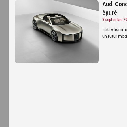
Audi Conc
épuré
3 septembre 2
Entre hommag
un futur modè