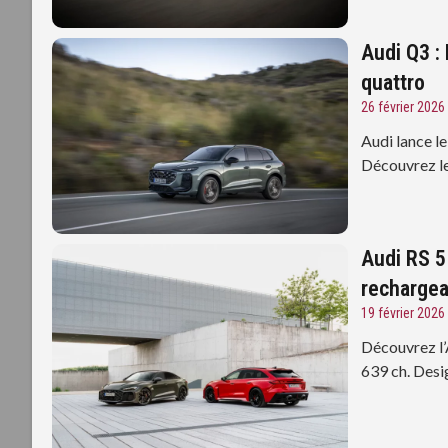
Audi Q3 :
quattro
26 février 2026
Audi lance le
Découvrez le
Audi RS 5
rechargea
19 février 2026
Découvrez l’
639 ch. Desi