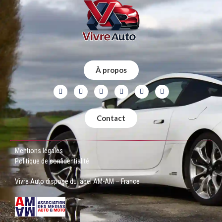
À propos
Contact
Mentions légales
Politique de confidentialité
Vivre Auto dispose du label AM-AM – France