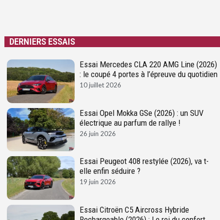
DERNIERS ESSAIS
Essai Mercedes CLA 220 AMG Line (2026)
: le coupé 4 portes à l’épreuve du quotidien
10 juillet 2026
Essai Opel Mokka GSe (2026) : un SUV
électrique au parfum de rallye !
26 juin 2026
Essai Peugeot 408 restylée (2026), va t-
elle enfin séduire ?
19 juin 2026
Essai Citroën C5 Aircross Hybride
Rechargeable (2026) : Le roi du confort