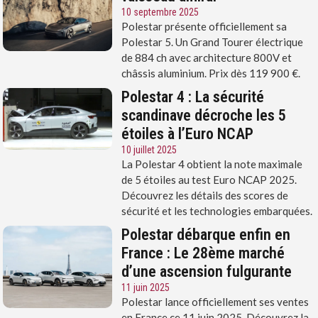
10 septembre 2025
Polestar présente officiellement sa
Polestar 5. Un Grand Tourer électrique
de 884 ch avec architecture 800V et
châssis aluminium. Prix dès 119 900 €.
Polestar 4 : La sécurité
scandinave décroche les 5
étoiles à l’Euro NCAP
10 juillet 2025
La Polestar 4 obtient la note maximale
de 5 étoiles au test Euro NCAP 2025.
Découvrez les détails des scores de
sécurité et les technologies embarquées.
Polestar débarque enfin en
France : Le 28ème marché
d’une ascension fulgurante
11 juin 2025
Polestar lance officiellement ses ventes
en France ce 11 juin 2025. Découvrez la