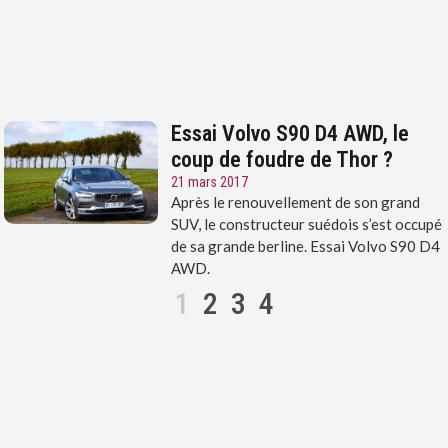
Essai Volvo S90 D4 AWD, le
coup de foudre de Thor ?
21 mars 2017
Après le renouvellement de son grand
SUV, le constructeur suédois s’est occupé
de sa grande berline. Essai Volvo S90 D4
AWD.
1
2
3
4