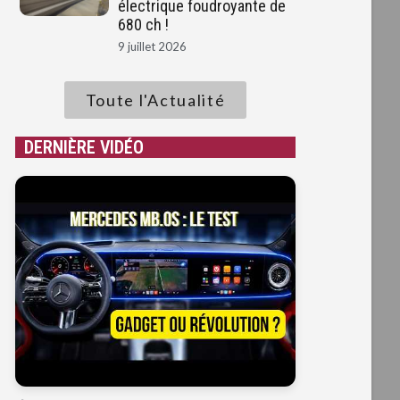
électrique foudroyante de
680 ch !
9 juillet 2026
Toute l'Actualité
DERNIÈRE VIDÉO