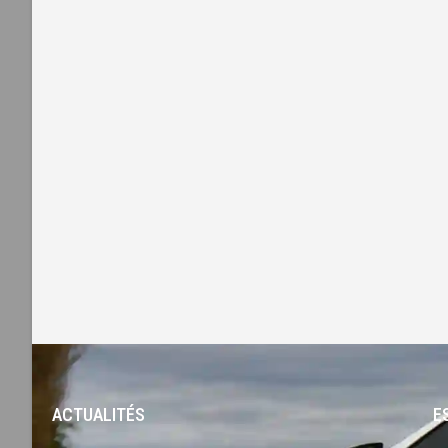
ACTUALITÉS
-
E