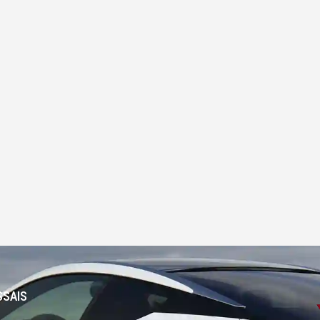
SSAIS
-