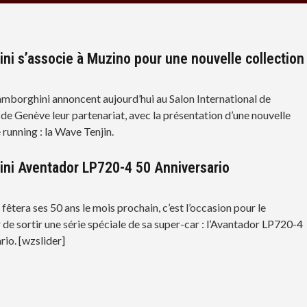
ni s’associe à Muzino pour une nouvelle collection
mborghini annoncent aujourd’hui au Salon International de
 de Genève leur partenariat, avec la présentation d’une nouvelle
running : la Wave Tenjin.
ni Aventador LP720-4 50 Anniversario
êtera ses 50 ans le mois prochain, c’est l’occasion pour le
 de sortir une série spéciale de sa super-car : l’Avantador LP720-4
rio. [wzslider]