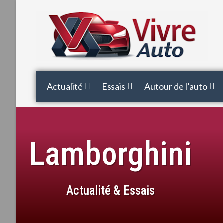
Actualité
Essais
Autour de l’auto
Lamborghini
Actualité & Essais