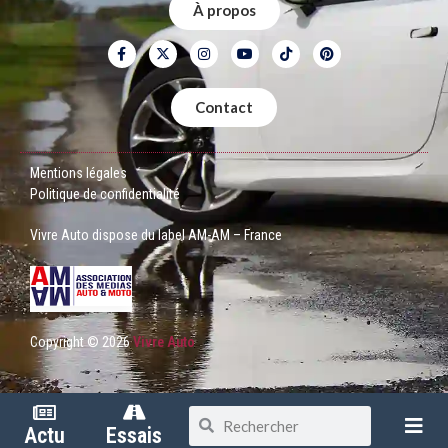
À propos
Contact
Mentions légales
Politique de confidentialité
Vivre Auto dispose du label AM-AM – France
Copyright © 2026
Vivre Auto
Actu
Essais