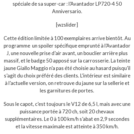
spéciale de sa super-car : l’Avantador LP720-4 50
Anniversario.
[wzslider]
Cette édition limitée à 100 exemplaires arrive bientôt. Au
programme un spoiler spécifique emprunté à l’Avantador
J, une nouvelle prise d’air avant, un bouclier arrière plus
massif, et le badge 50 apposé sur la carrosserie. La teinte
jaune Giallo Maggio n’a pas été choisie au hasard puisqu’il
s’agit du choix préféré des clients. L’intérieur est similaire
à l’actuelle version, on retrouve du jaune sur la sellerie et
les garnitures de portes.
Sous le capot, c’est toujours le V12 de 6,5 l, mais avec une
puissance portée à 720 ch, soit 20 chevaux
supplémentaires. Le 0 à 100 km/h s’abat en 2,9 secondes
et la vitesse maximale est atteinte à 350 km/h.