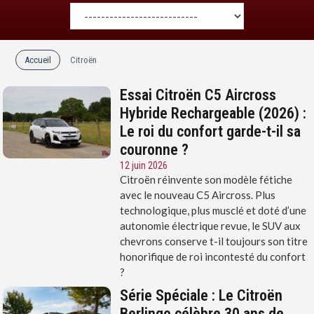
Accueil
Citroën
Essai Citroën C5 Aircross
Hybride Rechargeable (2026) :
Le roi du confort garde-t-il sa
couronne ?
12 juin 2026
Citroën réinvente son modèle fétiche
avec le nouveau C5 Aircross. Plus
technologique, plus musclé et doté d’une
autonomie électrique revue, le SUV aux
chevrons conserve t-il toujours son titre
honorifique de roi incontesté du confort
?
Série Spéciale : Le Citroën
Berlingo célèbre 30 ans de