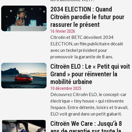
2034 ELECTION : Quand
Citroën parodie le futur pour
rassurer le présent
16 février 2026
Citroën et BETC dévoilent 2034
ELECTION, un film publicitaire décalé
avec un teckel président pour
promouvoir la garantie de 8 ans.
Citroën ELO : Le « Petit qui voit
Grand » pour réinventer la
mobilité urbaine
10 décembre 2025
Découvrez Citroën ELO, le concept-car
électrique « tiny house » qui réinvente
l’espace. Entre détente, loisirs et travail,
ELO voit grand dans un petit gabarit.
Citroën We Care : Jusqu’à 8
ans de garantie sur toute la