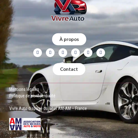
À propos
Contact
Mentions légales
Politique de confidentialité
Vivre Auto dispose du label AM-AM – France