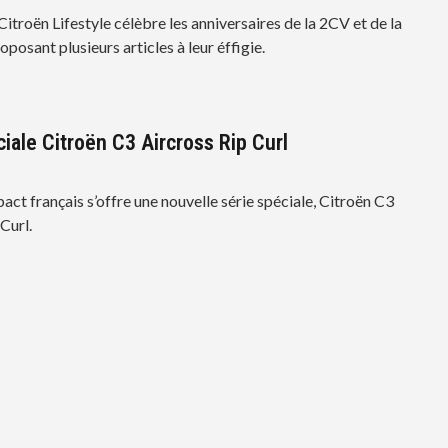
itroën Lifestyle célèbre les anniversaires de la 2CV et de la
posant plusieurs articles à leur éffigie.
ciale Citroën C3 Aircross Rip Curl
ct français s’offre une nouvelle série spéciale, Citroën C3
Curl.