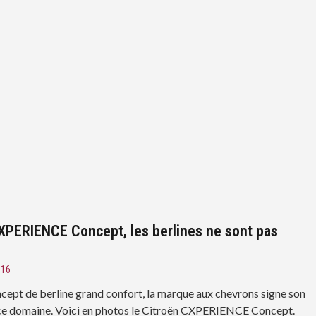
XPERIENCE Concept, les berlines ne sont pas
016
cept de berline grand confort, la marque aux chevrons signe son
ce domaine. Voici en photos le Citroën CXPERIENCE Concept.