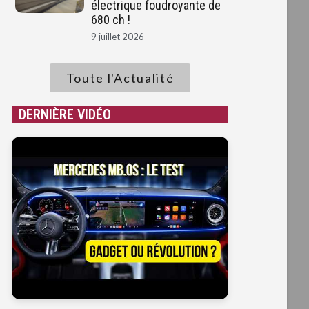
électrique foudroyante de
680 ch !
9 juillet 2026
Toute l'Actualité
DERNIÈRE VIDÉO
r