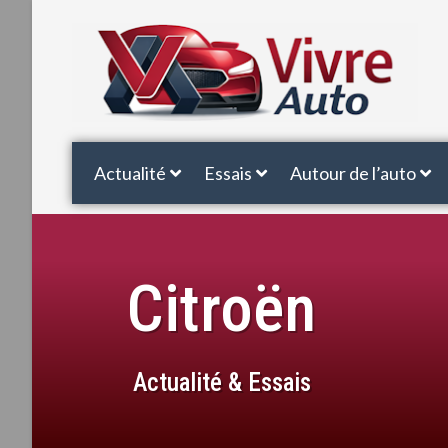
Actualité
Essais
Autour de l’auto
Citroën
Actualité & Essais