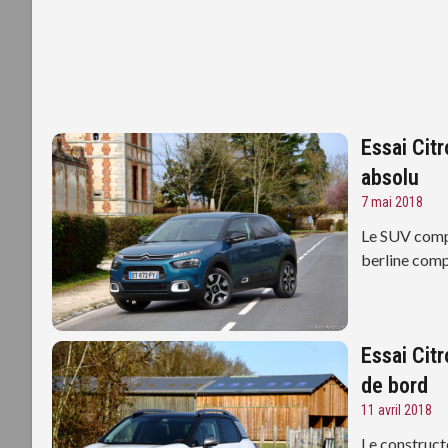
Essai Cit
absolu
7 mai 2018
Le SUV compa
berline comp
Essai Cit
de bord
11 avril 2018
Le construct