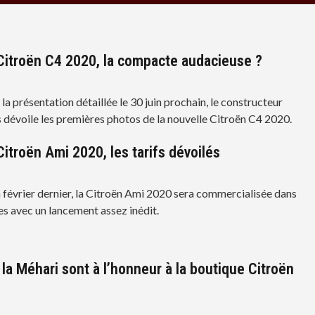
Citroën C4 2020, la compacte audacieuse ?
la présentation détaillée le 30 juin prochain, le constructeur
s dévoile les premières photos de la nouvelle Citroën C4 2020.
Citroën Ami 2020, les tarifs dévoilés
 février dernier, la Citroën Ami 2020 sera commercialisée dans
s avec un lancement assez inédit.
 la Méhari sont à l’honneur à la boutique Citroën