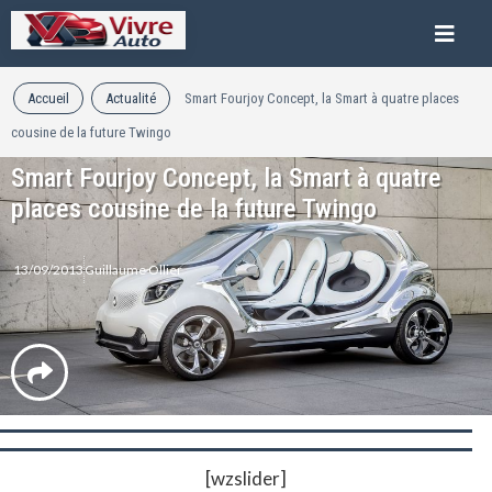
Accueil
Actualité
Smart Fourjoy Concept, la Smart à quatre places
cousine de la future Twingo
Smart Fourjoy Concept, la Smart à quatre
places cousine de la future Twingo
13/09/2013
Guillaume Ollier
[wzslider]