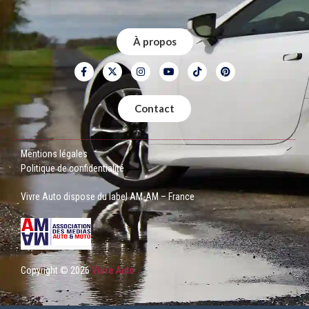
À propos
Contact
Mentions légales
Politique de confidentialité
Vivre Auto dispose du label AM-AM – France
Copyright © 2026
Vivre Auto