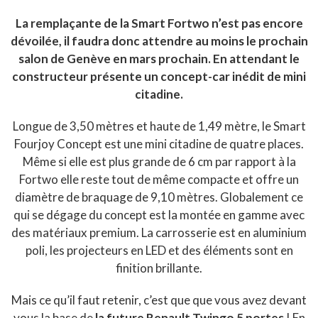
La remplaçante de la Smart Fortwo n’est pas encore
dévoilée, il faudra donc attendre au moins le prochain
salon de Genève en mars prochain. En attendant le
constructeur présente un concept-car inédit de mini
citadine.
Longue de 3,50 mètres et haute de 1,49 mètre, le Smart
Fourjoy Concept est une mini citadine de quatre places.
Même si elle est plus grande de 6 cm par rapport à la
Fortwo elle reste tout de même compacte et offre un
diamètre de braquage de 9,10 mètres. Globalement ce
qui se dégage du concept est la montée en gamme avec
des matériaux premium. La carrosserie est en aluminium
poli, les projecteurs en LED et des éléments sont en
finition brillante.
Mais ce qu’il faut retenir, c’est que que vous avez devant
vous la base de
la future Renault Twingo 5 portes
! En