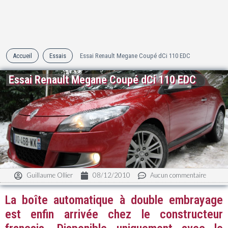
Accueil
Essais
Essai Renault Megane Coupé dCi 110 EDC
Essai Renault Megane Coupé dCi 110 EDC
Guillaume Ollier
08/12/2010
Aucun commentaire
La boîte automatique à double embrayage
est enfin arrivée chez le constructeur