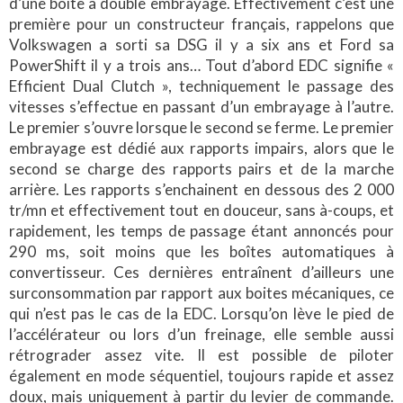
d’une boîte à double embrayage. Effectivement c’est une
première pour un constructeur français, rappelons que
Volkswagen a sorti sa DSG il y a six ans et Ford sa
PowerShift il y a trois ans… Tout d’abord EDC signifie «
Efficient Dual Clutch », techniquement le passage des
vitesses s’effectue en passant d’un embrayage à l’autre.
Le premier s’ouvre lorsque le second se ferme. Le premier
embrayage est dédié aux rapports impairs, alors que le
second se charge des rapports pairs et de la marche
arrière. Les rapports s’enchainent en dessous des 2 000
tr/mn et effectivement tout en douceur, sans à-coups, et
rapidement, les temps de passage étant annoncés pour
290 ms, soit moins que les boîtes automatiques à
convertisseur. Ces dernières entraînent d’ailleurs une
surconsommation par rapport aux boites mécaniques, ce
qui n’est pas le cas de la EDC. Lorsqu’on lève le pied de
l’accélérateur ou lors d’un freinage, elle semble aussi
rétrograder assez vite. Il est possible de piloter
également en mode séquentiel, toujours rapide et assez
doux, mais uniquement à partir du levier de commande.