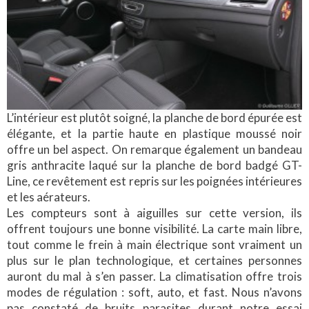
L’intérieur est plutôt soigné, la planche de bord épurée est
élégante, et la partie haute en plastique moussé noir
offre un bel aspect. On remarque également un bandeau
gris anthracite laqué sur la planche de bord badgé GT-
Line, ce revêtement est repris sur les poignées intérieures
et les aérateurs.
Les compteurs sont à aiguilles sur cette version, ils
offrent toujours une bonne visibilité. La carte main libre,
tout comme le frein à main électrique sont vraiment un
plus sur le plan technologique, et certaines personnes
auront du mal à s’en passer. La climatisation offre trois
modes de régulation : soft, auto, et fast. Nous n’avons
pas constaté de bruits parasites durant notre essai