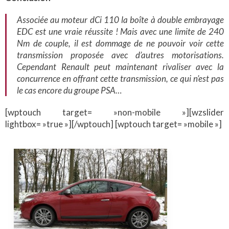
Associée au moteur dCi 110 la boîte à double embrayage
EDC est une vraie réussite ! Mais avec une limite de 240
Nm de couple, il est dommage de ne pouvoir voir cette
transmission proposée avec d’autres motorisations.
Cependant Renault peut maintenant rivaliser avec la
concurrence en offrant cette transmission, ce qui n’est pas
le cas encore du groupe PSA…
[wptouch target= »non-mobile »][wzslider
lightbox= »true »][/wptouch] [wptouch target= »mobile »]