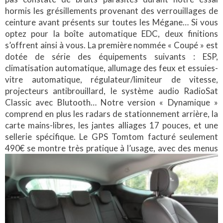
hormis les grésillements provenant des verrouillages de
ceinture avant présents sur toutes les Mégane… Si vous
optez pour la boîte automatique EDC, deux finitions
s’offrent ainsi à vous. La première nommée « Coupé » est
dotée de série des équipements suivants : ESP,
climatisation automatique, allumage des feux et essuies-
vitre automatique, régulateur/limiteur de vitesse,
projecteurs antibrouillard, le système audio RadioSat
Classic avec Blutooth… Notre version « Dynamique »
comprend en plus les radars de stationnement arrière, la
carte mains-libres, les jantes alliages 17 pouces, et une
sellerie spécifique. Le GPS Tomtom facturé seulement
490€ se montre très pratique à l’usage,
avec des menus