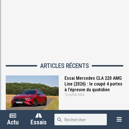
ARTICLES RÉCENTS
Essai Mercedes CLA 220 AMG
Line (2026) : le coupé 4 portes
à l’épreuve du quotidien
10 juillet 2026
Renault à Air Legend 2026 :
Partager
Actu
Essais
Quand l’automobile et