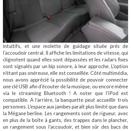
intuitifs, et une molette de guidage située prés de
l’accoudoir central. Il affiche les limitations de vitesse, qui
clignotent quand elles sont dépassées et les radars fixes
sont signalés par un bip sonore, à leur approche. L’option
n’étant pas onéreuse, elle est conseillée. Côté multimédia,
nous avons apprécié la possibilité de pouvoir connecter
une clé USB afin d’écouter de la musique, ou encore même
via le streaming Bluetooth ! A noter que l’iPod est
compatible. A l’arrière, la banquette peut accueillir trois
personnes. L’espace aux jambes paraît plus limité que dans
la Mégane berline. Les rangements sont de rigueur, avec
en plus de la boîte à gants, des trappes dans le plancher,
un rangement sous l’accoudoir, et bien sûr des bacs de