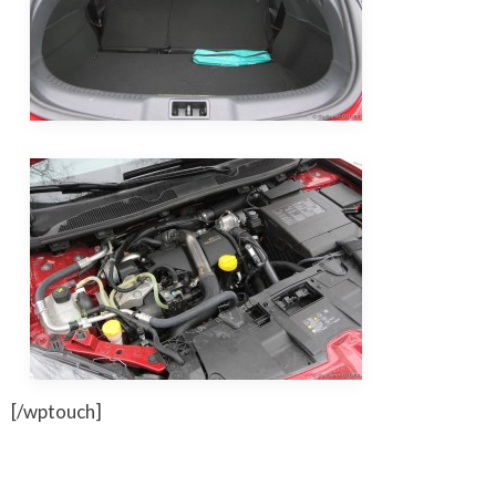
[/wptouch]