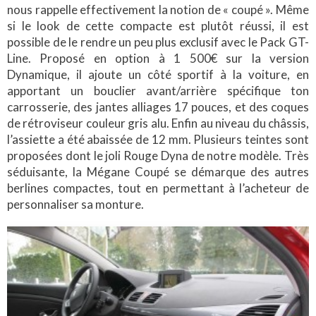
nous rappelle effectivement la notion de « coupé ». Même
si le look de cette compacte est plutôt réussi, il est
possible de le rendre un peu plus exclusif avec le Pack GT-
Line. Proposé en option à 1 500€ sur la version
Dynamique, il ajoute un côté sportif à la voiture, en
apportant un bouclier avant/arrière spécifique ton
carrosserie, des jantes alliages 17 pouces, et des coques
de rétroviseur couleur gris alu. Enfin au niveau du châssis,
l’assiette a été abaissée de 12 mm. Plusieurs teintes sont
proposées dont le joli Rouge Dyna de notre modèle. Très
séduisante, la Mégane Coupé se démarque des autres
berlines compactes, tout en permettant à l’acheteur de
personnaliser sa monture.