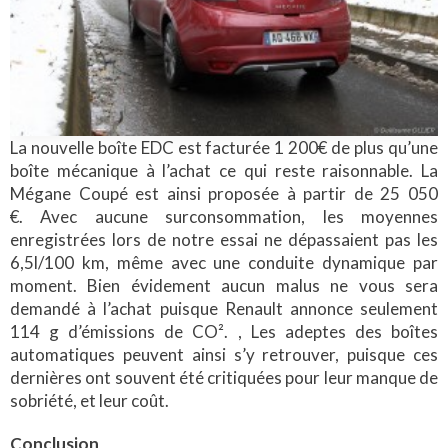
La nouvelle boîte EDC est facturée 1 200€ de plus qu’une
boîte mécanique à l’achat ce qui reste raisonnable. La
Mégane Coupé est ainsi proposée à partir de 25 050
€. Avec aucune surconsommation, les moyennes
enregistrées lors de notre essai ne dépassaient pas les
6,5l/100 km, même avec une conduite dynamique par
moment. Bien évidement aucun malus ne vous sera
demandé à l’achat puisque Renault annonce seulement
114 g d’émissions de CO². , Les adeptes des boîtes
automatiques peuvent ainsi s’y retrouver, puisque ces
dernières ont souvent été critiquées pour leur manque de
sobriété, et leur coût.
Conclusion