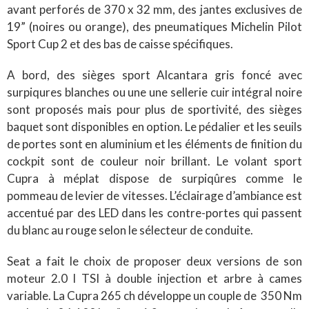
avant perforés de 370 x 32 mm, des jantes exclusives de
19” (noires ou orange), des pneumatiques Michelin Pilot
Sport Cup 2 et des bas de caisse spécifiques.
A bord, des sièges sport Alcantara gris foncé avec
surpiqures blanches ou une une sellerie cuir intégral noire
sont proposés mais pour plus de sportivité, des sièges
baquet sont disponibles en option. Le pédalier et les seuils
de portes sont en aluminium et les éléments de finition du
cockpit sont de couleur noir brillant. Le volant sport
Cupra à méplat dispose de surpiqûres comme le
pommeau de levier de vitesses. L’éclairage d’ambiance est
accentué par des LED dans les contre-portes qui passent
du blanc au rouge selon le sélecteur de conduite.
Seat a fait le choix de proposer deux versions de son
moteur 2.0 l TSI à double injection et arbre à cames
variable. La Cupra 265 ch développe un couple de 350 Nm