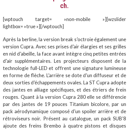
ch.
[wptouch target= »non-mobile »][wzslider
lightbox= »true »][/wptouch]
Après la berline, la version break s’octroie également une
version Cupra. Avec ses prises d’air élargies et ses grilles
en nid d’abeille, la face avant intègre cinq petites entrées
d’air supplémentaires. Les projecteurs disposent de la
technologie full-LED et offrent une signature lumineuse
en forme de flèche. L’arrière se dote d’un diffuseur et de
deux sorties d’échappements ovales. La ST Cupra adopte
des jantes en alliage spécifiques, et des étriers de frein
rouges. Quant à la version Cupra 280 elle se différencie
par des jantes de 19 pouces Titanium bicolore, par un
pack aérodynamique composé d’un spoiler arrière et de
rétroviseurs noir. Présent au catalogue, un pack SUB’8
ajoute des freins Brembo à quatre pistons et disques