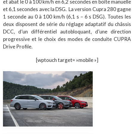
et abat le 0 à 100 km/h en 6,2 secondes en boîte manuelle
et 6,1 secondes avec la DSG. La version Cupra 280 gagne
1 seconde au 0 à 100 km/h (6,1 s – 6 s DSG). Toutes les
deux disposent de série du réglage adaptatif du châssis
DCC, d’un différentiel autobloquant, d’une direction
progressive et le choix des modes de conduite CUPRA
Drive Profile.
[wptouch target= »mobile »]