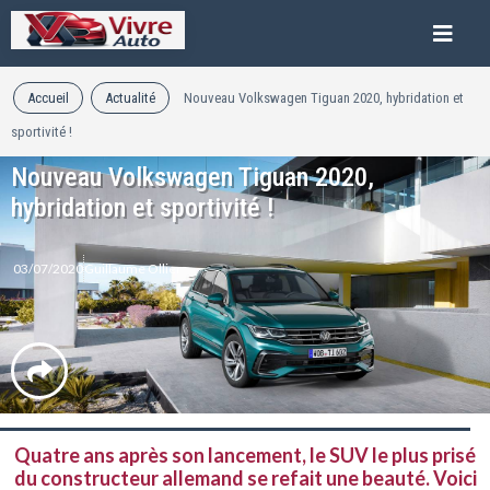
Accueil
Actualité
Nouveau Volkswagen Tiguan 2020, hybridation et
sportivité !
Nouveau Volkswagen Tiguan 2020,
hybridation et sportivité !
03/07/2020
Guillaume Ollier
Quatre ans après son lancement, le SUV le plus prisé
du constructeur allemand se refait une beauté. Voici