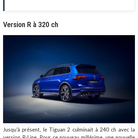
Version R à 320 ch
Jusqu’à présent, le Tiguan 2 culminait à 240 ch avec la
version R-Line. Pour ce nouveau millésime, une nouvelle