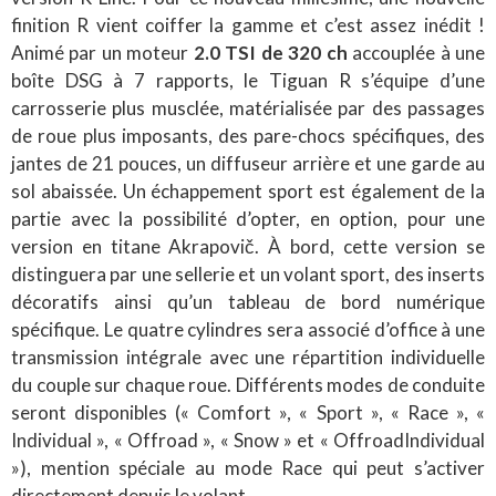
finition R vient coiffer la gamme et c’est assez inédit !
Animé par un moteur
2.0 TSI de 320 ch
accouplée à une
boîte DSG à 7 rapports, le Tiguan R s’équipe d’une
carrosserie plus musclée, matérialisée par des passages
de roue plus imposants, des pare-chocs spécifiques, des
jantes de 21 pouces, un diffuseur arrière et une garde au
sol abaissée. Un échappement sport est également de la
partie avec la possibilité d’opter, en option, pour une
version en titane Akrapovič. À bord, cette version se
distinguera par une sellerie et un volant sport, des inserts
décoratifs ainsi qu’un tableau de bord numérique
spécifique. Le quatre cylindres sera associé d’office à une
transmission intégrale avec une répartition individuelle
du couple sur chaque roue. Différents modes de conduite
seront disponibles (« Comfort », « Sport », « Race », «
Individual », « Offroad », « Snow » et « OffroadIndividual
»), mention spéciale au mode Race qui peut s’activer
directement depuis le volant.