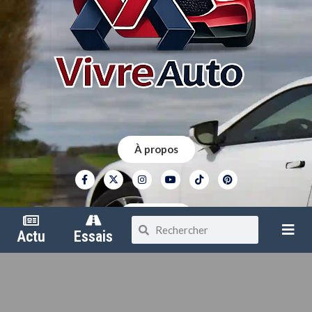
À propos
Contact
Actu
Essais
Mentions légales
Politique de confidentialité
Vivre Auto dispose du label AM-AM – France