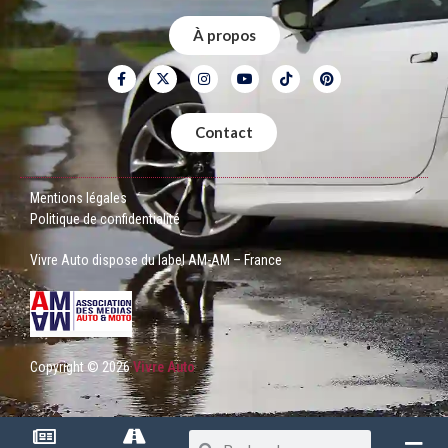
À propos
Contact
Mentions légales
Politique de confidentialité
Vivre Auto dispose du label AM-AM – France
Copyright © 2026
Vivre Auto