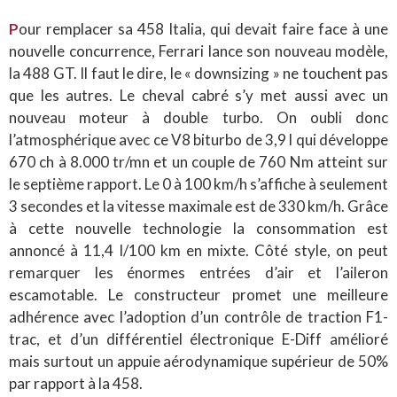
P
our remplacer sa 458 Italia, qui devait faire face à une
nouvelle concurrence, Ferrari lance son nouveau modèle,
la 488 GT. Il faut le dire, le « downsizing » ne touchent pas
que les autres. Le cheval cabré s’y met aussi avec un
nouveau moteur à double turbo. On oubli donc
l’atmosphérique avec ce V8 biturbo de 3,9 l qui développe
670 ch à 8.000 tr/mn et un couple de 760 Nm atteint sur
le septième rapport. Le 0 à 100 km/h s’affiche à seulement
3 secondes et la vitesse maximale est de 330 km/h. Grâce
à cette nouvelle technologie la consommation est
annoncé à 11,4 l/100 km en mixte. Côté style, on peut
remarquer les énormes entrées d’air et l’aileron
escamotable. Le constructeur promet une meilleure
adhérence avec l’adoption d’un contrôle de traction F1-
trac, et d’un différentiel électronique E-Diff amélioré
mais surtout un appuie aérodynamique supérieur de 50%
par rapport à la 458.