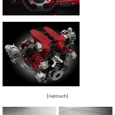
[/wptouch]