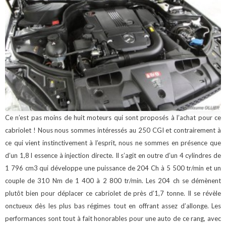
Ce n’est pas moins de huit moteurs qui sont proposés à l’achat pour ce
cabriolet !
Nous nous sommes intéressés au 250 CGI et contrairement à
ce qui vient instinctivement à l’esprit, nous ne sommes en présence que
d’un 1,8 l essence à injection directe.
Il s’agit en outre d’un 4 cylindres de
1 796 cm3 qui développe une puissance de 204 Ch à 5 500 tr/min et un
couple de 310 Nm de 1 400 à 2 800 tr/min.
Les 204 ch se démènent
plutôt bien pour déplacer ce cabriolet de près d’1,7 tonne. Il se révèle
onctueux dès les plus bas régimes tout en offrant assez d’allonge.
Les
performances sont tout à fait honorables pour une auto de ce rang, avec