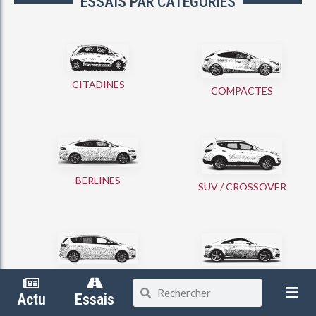
ESSAIS PAR CATÉGORIES
CITADINES
COMPACTES
BERLINES
SUV / CROSSOVER
MONOSPACES
COUPÉS
Partager
Actu
Essais