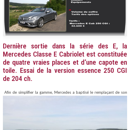
Dernière sortie dans la série des E, la
Mercedes
Classe E
Cabriolet est constituée
de quatre vraies places et d’une capote en
toile. Essai de la version essence 250 CGI
de 204 ch.
Afin de simplifier la gamme, Mercedes a baptisé le remplaçant de son