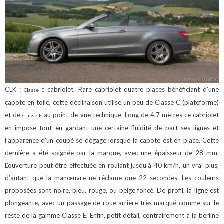
CLK :
cabriolet. Rare cabriolet
quatre places bénéficiant d’une
Classe E
capote en toile, cette déclinaison utilise un peu de Classe C (plateforme)
et de
au point de vue technique.
Long de 4,7 mètres ce cabriolet
Classe E
en impose tout en gardant une certaine fluidité de part ses lignes et
l’apparence d’un coupé se dégage lorsque la capote est en place. Cette
dernière a été soignée par la marque, avec une épaisseur de 28 mm.
L’ouverture peut être effectuée en roulant jusqu’à 40 km/h, un vrai plus,
d’autant que la manœuvre ne réclame que 22 secondes. Les couleurs
proposées sont noire, bleu, rouge, ou beige foncé.
De profil, la ligne est
plongeante, avec un passage de roue arrière très marqué comme sur le
reste de la gamme Classe E.
Enfin, petit détail, contrairement à la berline