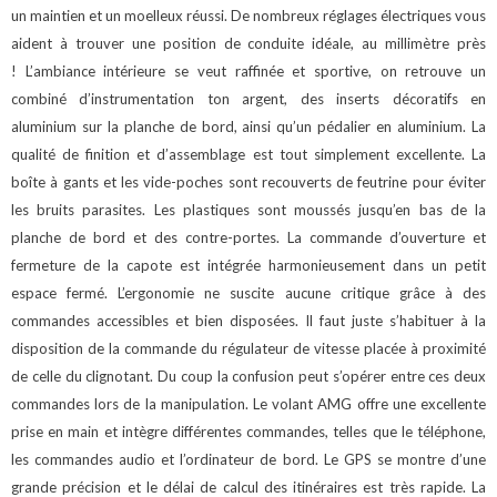
un maintien et un moelleux réussi. De nombreux réglages électriques vous
aident à trouver une position de conduite idéale, au millimètre près
!
L’ambiance intérieure se veut raffinée et sportive, on retrouve un
combiné d’instrumentation ton argent, des inserts décoratifs en
aluminium sur la planche de bord, ainsi qu’un pédalier en aluminium.
La
qualité de finition et d’assemblage est tout simplement excellente. La
boîte à gants et les vide-poches sont recouverts de feutrine pour éviter
les bruits parasites. Les plastiques sont moussés jusqu’en bas de la
planche de bord et des contre-portes.
La commande d’ouverture et
fermeture de la capote est intégrée harmonieusement dans un petit
espace fermé.
L’ergonomie ne suscite aucune critique grâce à des
commandes accessibles et bien disposées. Il faut juste s’habituer à la
disposition de la commande du régulateur de vitesse placée à proximité
de celle du clignotant. Du coup la confusion peut s’opérer entre ces deux
commandes lors de la manipulation.
Le volant AMG offre une excellente
prise en main et intègre différentes commandes, telles que le téléphone,
les commandes audio et l’ordinateur de bord.
Le GPS se montre d’une
grande précision et le délai de calcul des itinéraires est très rapide. La