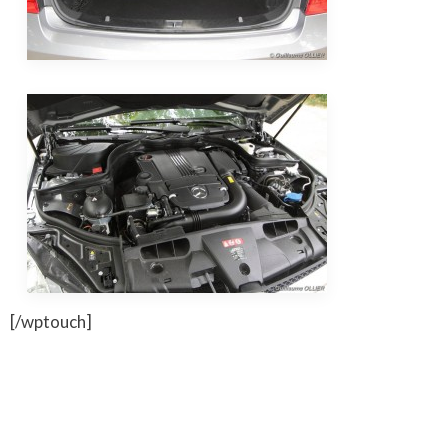
[/wptouch]