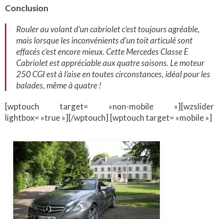
Conclusion
Rouler au volant d’un cabriolet c’est toujours agréable,
mais lorsque les inconvénients d’un toit articulé sont
effacés c’est encore mieux. Cette Mercedes Classe E
Cabriolet est appréciable aux quatre saisons. Le moteur
250 CGI est à l’aise en toutes circonstances, idéal pour les
balades, même à quatre !
[wptouch target= »non-mobile »][wzslider
lightbox= »true »][/wptouch] [wptouch target= »mobile »]