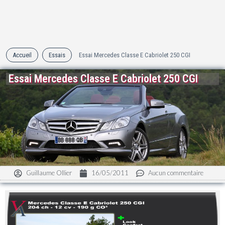
Accueil
Essais
Essai Mercedes Classe E Cabriolet 250 CGI
Essai Mercedes Classe E Cabriolet 250 CGI
Guillaume Ollier
16/05/2011
Aucun commentaire