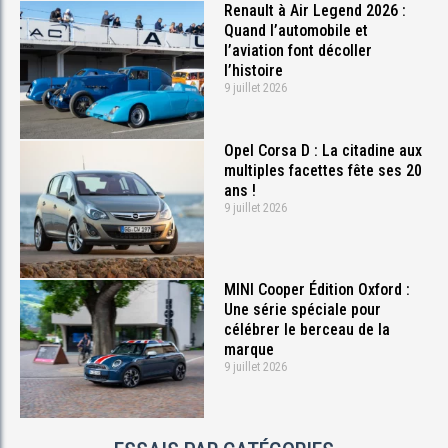
Renault à Air Legend 2026 :
Quand l’automobile et
l’aviation font décoller
l’histoire
9 juillet 2026
Opel Corsa D : La citadine aux
multiples facettes fête ses 20
ans !
9 juillet 2026
MINI Cooper Édition Oxford :
Une série spéciale pour
célébrer le berceau de la
marque
9 juillet 2026