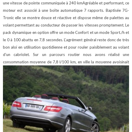
une vitesse de pointe communiquée à 240 kmAgréable et performant, ce
moteur est associé à une boîte automatique 7 rapports. Baptisée 7G-
Tronic elle se montre douce et réactive et dispose même de palettes au
volant permettant au conducteur de passer les vitesses promptement. Le
pack dynamique en option offre un mode Confort et un mode Sport./h et
le 0 à 100 abattu en 7,8 secondes.
L’agrément général reste donc de très
bon aloi en utilisation quotidienne et pour rouler paisiblement au volant
d’un cabriolet.
Sur un parcours routier nous avons réalisé une
consommation moyenne de 7,8 l/100 km, en ville la moyenne avoisinait