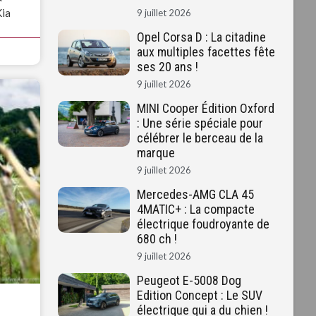
Kia
9 juillet 2026
Opel Corsa D : La citadine
aux multiples facettes fête
ses 20 ans !
9 juillet 2026
MINI Cooper Édition Oxford
: Une série spéciale pour
célébrer le berceau de la
marque
9 juillet 2026
Mercedes-AMG CLA 45
4MATIC+ : La compacte
électrique foudroyante de
680 ch !
9 juillet 2026
Peugeot E-5008 Dog
Edition Concept : Le SUV
électrique qui a du chien !