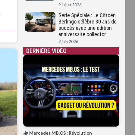
9 juillet 2026
n
Série Spéciale : Le Citroën
Berlingo célèbre 30 ans de
succès avec une édition
anniversaire collector
2 juin 2026
DERNIÈRE VIDÉO
Mercedes MB.OS : Révolution