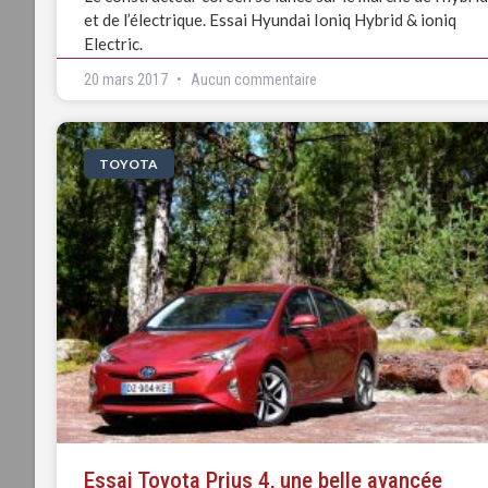
et de l’électrique. Essai Hyundai Ioniq Hybrid & ioniq
Electric.
20 mars 2017
Aucun commentaire
TOYOTA
Essai Toyota Prius 4, une belle avancée