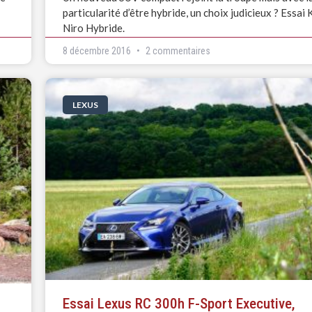
particularité d’être hybride, un choix judicieux ? Essai 
Niro Hybride.
8 décembre 2016
2 commentaires
LEXUS
Essai Lexus RC 300h F-Sport Executive,