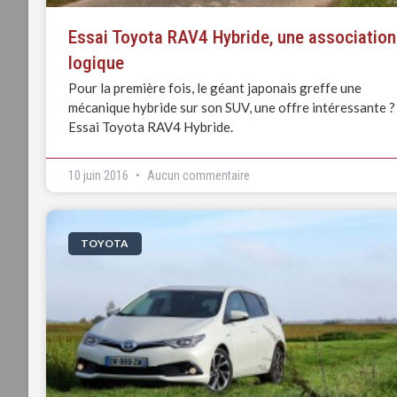
Essai Toyota RAV4 Hybride, une association
logique
Pour la première fois, le géant japonais greffe une
mécanique hybride sur son SUV, une offre intéressante ?
Essai Toyota RAV4 Hybride.
10 juin 2016
Aucun commentaire
TOYOTA