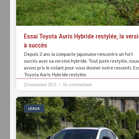
Essai Toyota Auris Hybride restylée, la vers
à succès
Depuis 2 ans la compacte japonaise rencontre un fort
succès avec sa version hybride. Tout juste restylée, nous
avons pris le volant pour vous donner notre ressenti. Es
Toyota Auris Hybride restylée.
23 novembre 2015
Un commentaire
LEXUS