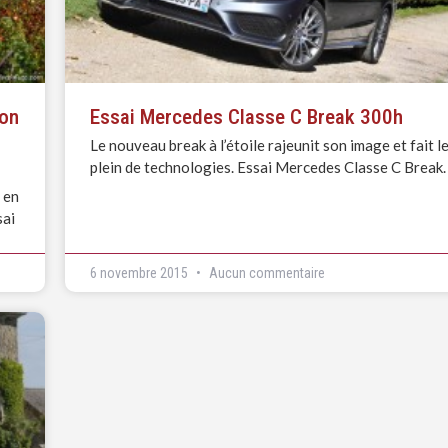
ion
Essai Mercedes Classe C Break 300h
Le nouveau break à l’étoile rajeunit son image et fait l
plein de technologies. Essai Mercedes Classe C Break.
 en
sai
6 novembre 2015
Aucun commentaire