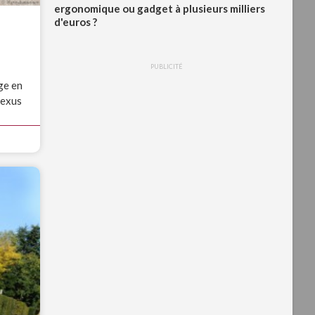
ergonomique ou gadget à plusieurs milliers
d'euros ?
PUBLICITÉ
ge en
Lexus