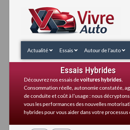
Actualité
Essais
Autour de l’auto
Essais Hybrides
Découvrez nos essais de
voitures hybrides
.
Consommation réelle, autonomie constatée, a
de conduite et coût à l’usage : nous décrypton
vous les performances des nouvelles motorisat
hybrides pour vous aider dans votre processus 