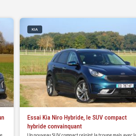
KIA
un
Essai Kia Niro Hybride, le SUV compact
hybride convainquant
de
Un nouveau SUV compact rejoint la troupe mais avec l