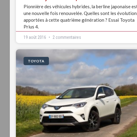
Pionnière des véhicules hybrides, la berline japonaise es
une nouvelle fois renouvelée. Quelles sont les évolution
apportées à cette quatrième génération ? Essai Toyota
Prius 4.
19 août 2016
2 commentaires
TOYOTA