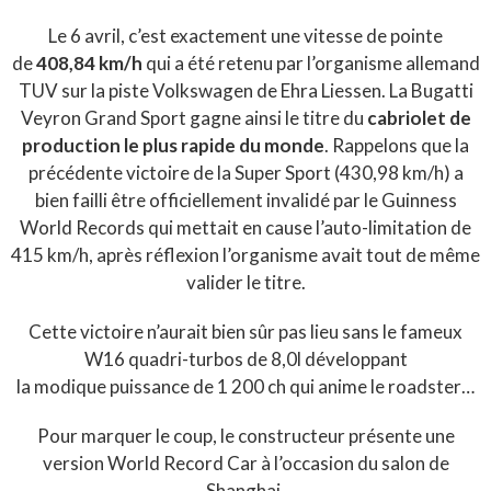
Le 6 avril, c’est exactement une vitesse de pointe
de
408,84 km/h
qui a été retenu par l’organisme allemand
TUV sur la piste Volkswagen de Ehra Liessen. La Bugatti
Veyron Grand Sport gagne ainsi le titre du
cabriolet de
production le plus rapide du monde
. Rappelons que la
précédente victoire de la Super Sport (430,98 km/h) a
bien failli être officiellement invalidé par le Guinness
World Records qui mettait en cause l’auto-limitation de
415 km/h, après réflexion l’organisme avait tout de même
valider le titre.
Cette victoire n’aurait bien sûr pas lieu sans le fameux
W16 quadri-turbos de 8,0l développant
la modique puissance de 1 200 ch qui anime le roadster…
Pour marquer le coup, le constructeur présente une
version World Record Car à l’occasion du salon de
Shanghai.