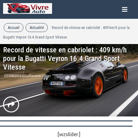
Accueil
Actualité
Record de vitesse en cabriolet : 409 km/h pour la
Bugatti Veyron 16.4 Grand Sport Vitesse
Record de vitesse en cabriolet : 409 km/h
pour la Bugatti Veyron 16.4 Grand Sport
Vitesse
15/04/2013
Guillaume Ollier
[wzslider]