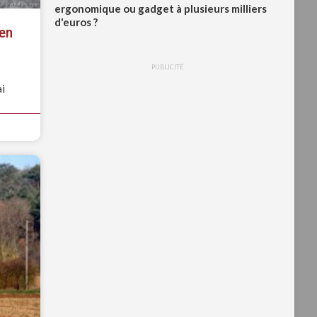
ergonomique ou gadget à plusieurs milliers
d'euros ?
 en
PUBLICITÉ
ai