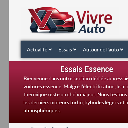
Actualité
Essais
Autour de l’auto
Essais Essence
Bienvenue dans notre section dédiée aux essai
voitures essence. Malgré l’électrification, le m
thermique reste un choix majeur. Nous testons
les derniers moteurs turbo, hybrides légers et 
atmosphériques.