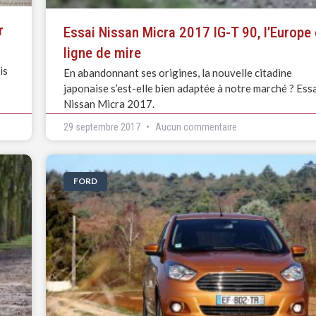
r
Essai Nissan Micra 2017 IG-T 90, l’Europe
ligne de mire
is
En abandonnant ses origines, la nouvelle citadine
japonaise s’est-elle bien adaptée à notre marché ? Ess
Nissan Micra 2017.
29 septembre 2017
Aucun commentaire
FORD