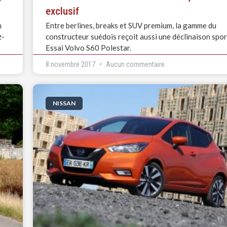
exclusif
n
Entre berlines, breaks et SUV premium, la gamme du
z-
constructeur suédois reçoit aussi une déclinaison spor
Essai Volvo S60 Polestar.
8 novembre 2017
Aucun commentaire
NISSAN