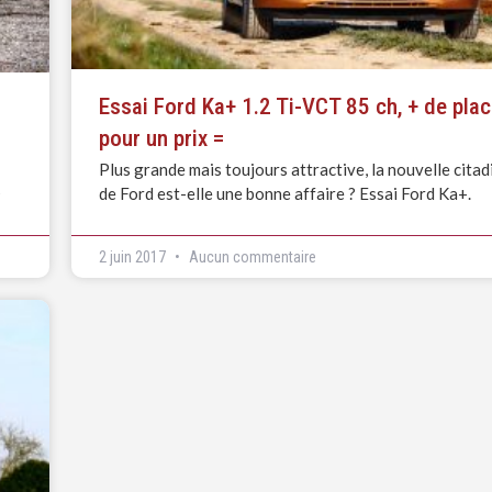
Essai Ford Ka+ 1.2 Ti-VCT 85 ch, + de pla
pour un prix =
Plus grande mais toujours attractive, la nouvelle citad
de Ford est-elle une bonne affaire ? Essai Ford Ka+.
?
2 juin 2017
Aucun commentaire