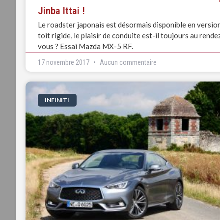
Jinba Ittai !
Le roadster japonais est désormais disponible en versio
toit rigide, le plaisir de conduite est-il toujours au rende
vous ? Essai Mazda MX-5 RF.
17 novembre 2017
Aucun commentaire
INFINITI