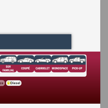
ce
Diesel