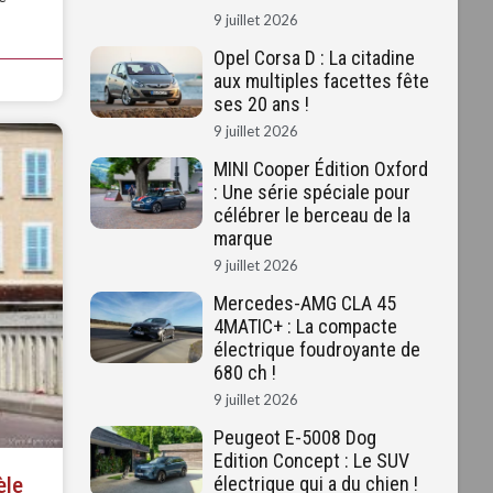
9 juillet 2026
Opel Corsa D : La citadine
aux multiples facettes fête
ses 20 ans !
9 juillet 2026
MINI Cooper Édition Oxford
: Une série spéciale pour
célébrer le berceau de la
marque
9 juillet 2026
Mercedes-AMG CLA 45
4MATIC+ : La compacte
électrique foudroyante de
680 ch !
9 juillet 2026
Peugeot E-5008 Dog
Edition Concept : Le SUV
èle
électrique qui a du chien !