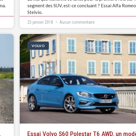
na.
segment des SUV, est-ce concluant ? Essai Alfa Romeo
Stelvio.
25 janvier 2018
Aucun commentaire
VOLVO
,
Essai Volvo S60 Polestar T6 AWD, un mod