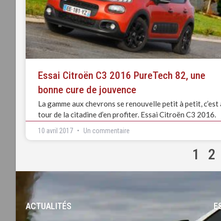
Essai Citroën C3 2016 PureTech 82, une
bonne cure de jouvence
La gamme aux chevrons se renouvelle petit à petit, c’est
tour de la citadine d’en profiter. Essai Citroën C3 2016.
10 avril 2017
Un commentaire
1
2
ACTUALITÉS
-
E