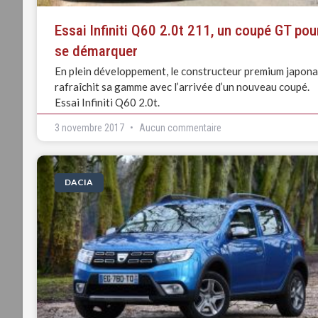
Essai Infiniti Q60 2.0t 211, un coupé GT pou
se démarquer
En plein développement, le constructeur premium japona
rafraîchit sa gamme avec l’arrivée d’un nouveau coupé.
Essai Infiniti Q60 2.0t.
3 novembre 2017
Aucun commentaire
DACIA