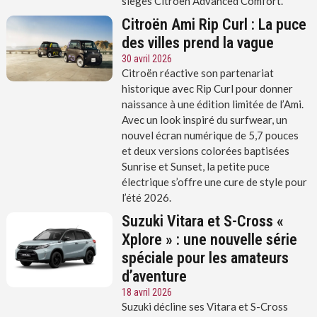
sièges Citroën Advanced Comfort.
Citroën Ami Rip Curl : La puce
des villes prend la vague
30 avril 2026
Citroën réactive son partenariat
historique avec Rip Curl pour donner
naissance à une édition limitée de l’Ami.
Avec un look inspiré du surfwear, un
nouvel écran numérique de 5,7 pouces
et deux versions colorées baptisées
Sunrise et Sunset, la petite puce
électrique s’offre une cure de style pour
l’été 2026.
Suzuki Vitara et S-Cross «
Xplore » : une nouvelle série
spéciale pour les amateurs
d’aventure
18 avril 2026
Suzuki décline ses Vitara et S-Cross