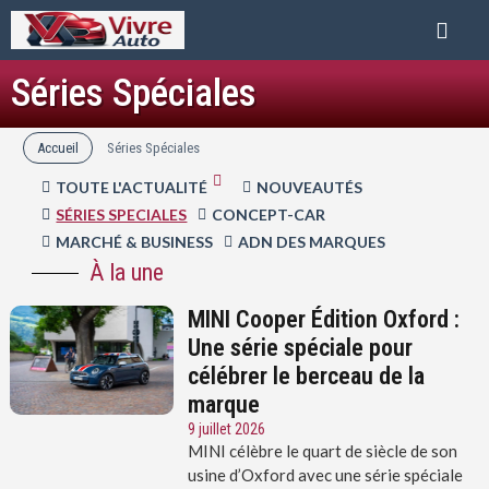
Séries Spéciales
Accueil
Séries Spéciales
TOUTE L'ACTUALITÉ
NOUVEAUTÉS
SÉRIES SPECIALES
CONCEPT-CAR
MARCHÉ & BUSINESS
ADN DES MARQUES
À la une
MINI Cooper Édition Oxford :
Une série spéciale pour
célébrer le berceau de la
marque
9 juillet 2026
MINI célèbre le quart de siècle de son
usine d’Oxford avec une série spéciale