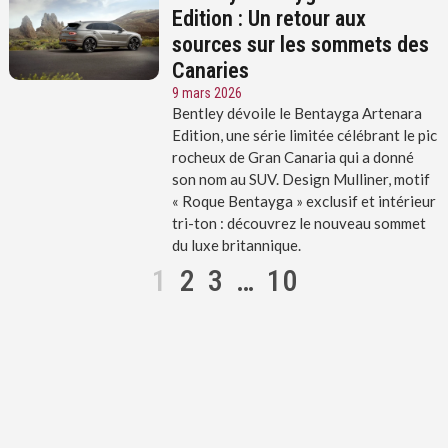
Edition : Un retour aux
sources sur les sommets des
Canaries
9 mars 2026
Bentley dévoile le Bentayga Artenara
Edition, une série limitée célébrant le pic
rocheux de Gran Canaria qui a donné
son nom au SUV. Design Mulliner, motif
« Roque Bentayga » exclusif et intérieur
tri-ton : découvrez le nouveau sommet
du luxe britannique.
1
2
3
…
10