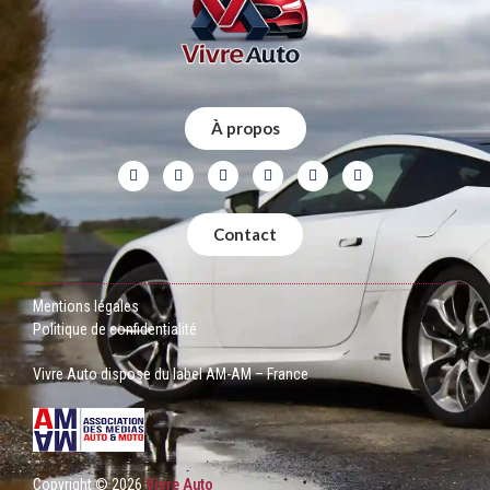
À propos
Contact
Mentions légales
Politique de confidentialité
Vivre Auto dispose du label AM-AM – France
Copyright © 2026
Vivre Auto