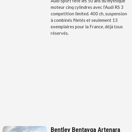
Audi Sport fête les 50 ans du mythique
moteur cinq cylindres avec l’Audi RS 3
competition limited. 400 ch, suspension
à combinés filetés et seulement 13
exemplaires pour la France, déjà tous
réservés.
Bentley Bentayga Artenara