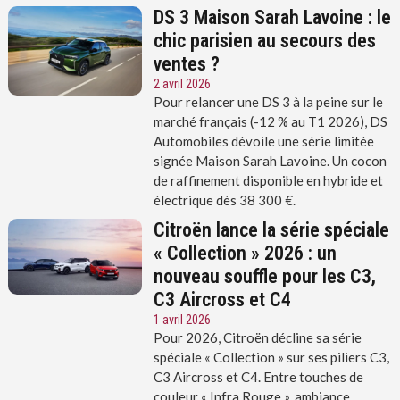
DS 3 Maison Sarah Lavoine : le
chic parisien au secours des
ventes ?
2 avril 2026
Pour relancer une DS 3 à la peine sur le
marché français (-12 % au T1 2026), DS
Automobiles dévoile une série limitée
signée Maison Sarah Lavoine. Un cocon
de raffinement disponible en hybride et
électrique dès 38 300 €.
Citroën lance la série spéciale
« Collection » 2026 : un
nouveau souffle pour les C3,
C3 Aircross et C4
1 avril 2026
Pour 2026, Citroën décline sa série
spéciale « Collection » sur ses piliers C3,
C3 Aircross et C4. Entre touches de
couleur « Infra Rouge », ambiance