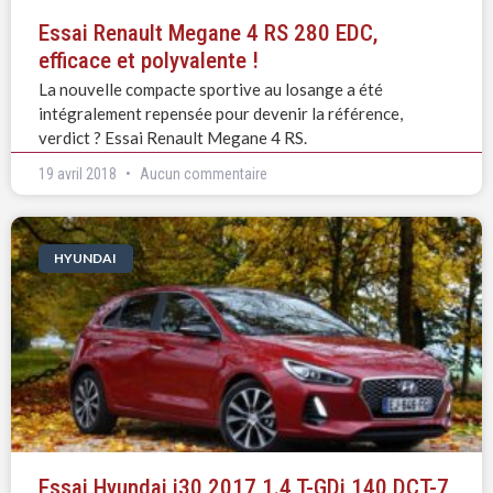
Essai Renault Megane 4 RS 280 EDC,
efficace et polyvalente !
La nouvelle compacte sportive au losange a été
intégralement repensée pour devenir la référence,
verdict ? Essai Renault Megane 4 RS.
19 avril 2018
Aucun commentaire
HYUNDAI
Essai Hyundai i30 2017 1.4 T-GDi 140 DCT-7,