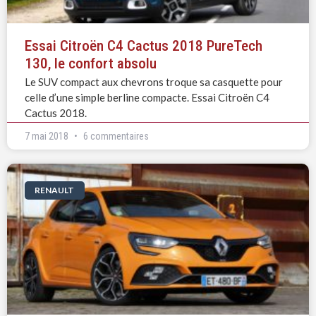
Essai Citroën C4 Cactus 2018 PureTech
130, le confort absolu
Le SUV compact aux chevrons troque sa casquette pour
celle d’une simple berline compacte. Essai Citroën C4
Cactus 2018.
7 mai 2018
6 commentaires
RENAULT