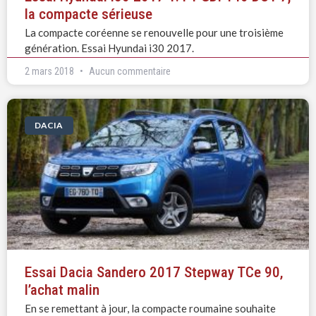
la compacte sérieuse
La compacte coréenne se renouvelle pour une troisième
génération. Essai Hyundai i30 2017.
2 mars 2018
Aucun commentaire
DACIA
Essai Dacia Sandero 2017 Stepway TCe 90,
l’achat malin
En se remettant à jour, la compacte roumaine souhaite