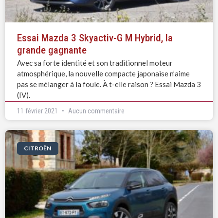
Essai Mazda 3 Skyactiv-G M Hybrid, la
grande gagnante
Avec sa forte identité et son traditionnel moteur
atmosphérique, la nouvelle compacte japonaise n’aime
pas se mélanger à la foule. À t-elle raison ? Essai Mazda 3
(IV).
11 février 2021
Aucun commentaire
CITROËN